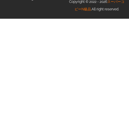
Copyright © 2022 - 2026
スーパーコ
ピーN級品
.All right reserved.