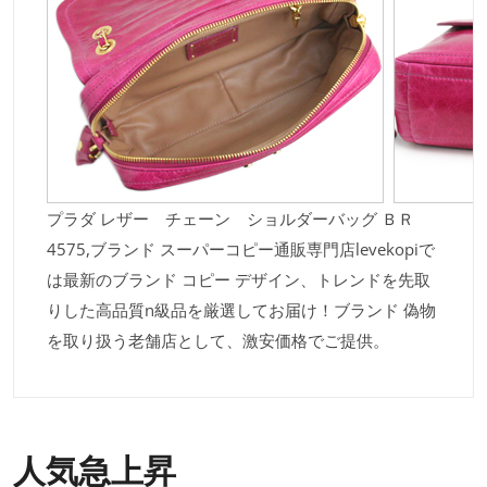
プラダ レザー チェーン ショルダーバッグ ＢＲ
4575,ブランド スーパーコピー通販専門店levekopiで
は最新のブランド コピー デザイン、トレンドを先取
りした高品質n級品を厳選してお届け！ブランド 偽物
を取り扱う老舗店として、激安価格でご提供。
人気急上昇