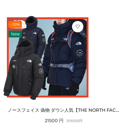
-10%
New
ノースフェイス 偽物 ダウン人気【THE NORTH FACE】M'S 7 SUMMIT HIM...
21500
円
30500
円