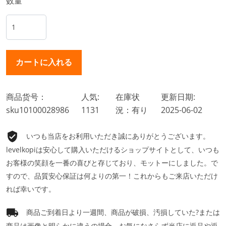
数量
商品货号：
人気:
在庫状
更新日期:
sku10100028986
1131
況：有り
2025-06-02
いつも当店をお利用いただき誠にありがとうございます。
levelkopiは安心して購入いただけるショップサイトとして、いつも
お客様の笑顔を一番の喜びと存じており、モットーにしました。で
すので、品質安心保証は何よりの第一！これからもご来店いただけ
れば幸いです。
商品ご到着日より一週間、商品が破損、汚損していた?または
商品は画像と明らかに違うの場合、お気になさらず当店に返品や返