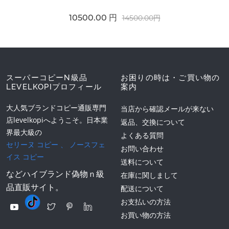
10500.00 円
14500.00円
スーパーコピーN級品
お困りの時は・ご買い物の
LEVELKOPIプロフィール
案内
大人気ブランドコピー通販専門
当店から確認メールが来ない
店levelkopiへようこそ。日本業
返品、交換について
界最大級の
よくある質問
セリーヌ コピー
、
ノースフェ
お問い合わせ
イス コピー
送料について
などハイブランド偽物ｎ級
在庫に関しまして
品直販サイト。
配送について
お支払いの方法
お買い物の方法