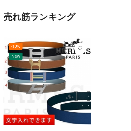
売れ筋ランキング
-10%
New