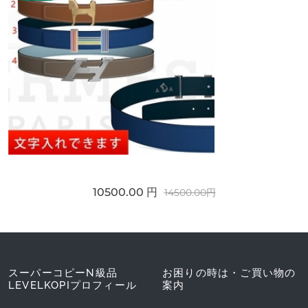
10500.00 円
14500.00円
スーパーコピーN級品
お困りの時は・ご買い物の
LEVELKOPIプロフィール
案内