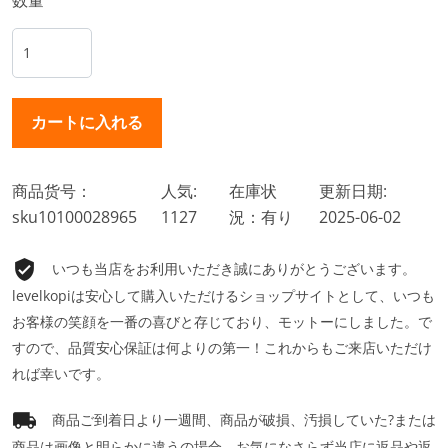
商品货号：
人気:
在庫状
更新日期:
sku10100028965
1127
況：有り
2025-06-02
いつも当店をお利用いただき誠にありがとうございます。
levelkopiは安心して購入いただけるショップサイトとして、いつも
お客様の笑顔を一番の喜びと存じており、モットーにしました。で
すので、品質安心保証は何よりの第一！これからもご来店いただけ
れば幸いです。
商品ご到着日より一週間、商品が破損、汚損していた?または
商品は画像と明らかに違うの場合、お気になさらず当店に返品や返