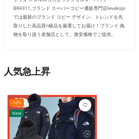
BR4311,ブランド スーパーコピー通販専門店levekopi
では最新のブランド コピー デザイン、トレンドを先
取りした高品質n級品を厳選してお届け！ブランド 偽
物を取り扱う老舗店として、激安価格でご提供。
人気急上昇
-10%
New