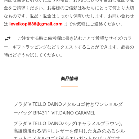
金をご請求ください。お客様のご信頼は私たちにとって何より大切
なものです。返品・返金はしっかり保障いたします。お問い合わせ
は
levelkopi888@gmail.com
までお気軽にご連絡ください。
ご注文する時に備考欄に書き込むことで希望なサイズ/カラ
ー、ギフトラッピングなどリクエストすることができます。必要の
時はどぞうお試してください。
商品情報
プラダ VITELLO DAINOメタルロゴ付きワンショルダ
ーバッグ BR4311 VIT.DAINO CARAMEL
プラダ VITELLO DAINOバッグ(キャラメルブラウン)。
高級感溢れる型押しレザーを使用した丸みのあるシル
エットにメタルロゴが光るエレガントなバッグです。