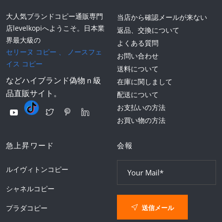
大人気ブランドコピー通販専門
当店から確認メールが来ない
店levelkopiへようこそ。日本業
返品、交換について
界最大級の
よくある質問
セリーヌ コピー
、
ノースフェ
お問い合わせ
イス コピー
送料について
などハイブランド偽物ｎ級
在庫に関しまして
品直販サイト。
配送について
お支払いの方法
お買い物の方法
急上昇ワード
会報
ルイヴィトンコピー
シャネルコピー
送信メール
プラダコピー