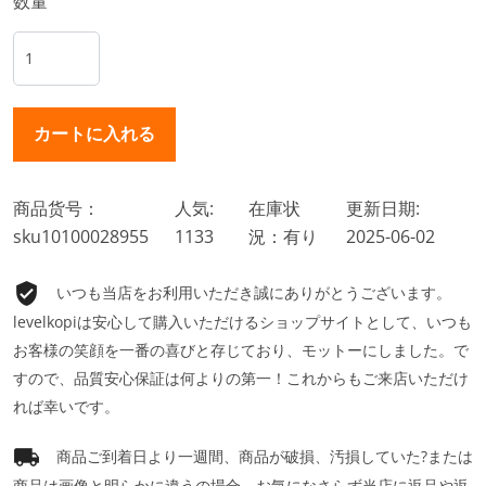
数量
商品货号：
人気:
在庫状
更新日期:
sku10100028955
1133
況：有り
2025-06-02
いつも当店をお利用いただき誠にありがとうございます。
levelkopiは安心して購入いただけるショップサイトとして、いつも
お客様の笑顔を一番の喜びと存じており、モットーにしました。で
すので、品質安心保証は何よりの第一！これからもご来店いただけ
れば幸いです。
商品ご到着日より一週間、商品が破損、汚損していた?または
商品は画像と明らかに違うの場合、お気になさらず当店に返品や返