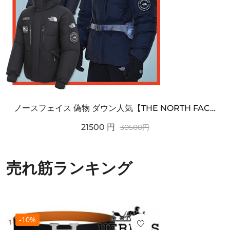
ノースフェイス 偽物 ダウン人気【THE NORTH FACE】M'S 7 SUMMIT HIM...
21500
円
30500
円
売れ筋ランキング
-10%