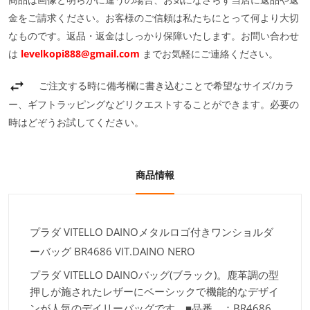
金をご請求ください。お客様のご信頼は私たちにとって何より大切
なものです。返品・返金はしっかり保障いたします。お問い合わせ
は
levelkopi888@gmail.com
までお気軽にご連絡ください。
ご注文する時に備考欄に書き込むことで希望なサイズ/カラ
ー、ギフトラッピングなどリクエストすることができます。必要の
時はどぞうお試してください。
商品情報
プラダ VITELLO DAINOメタルロゴ付きワンショルダ
ーバッグ BR4686 VIT.DAINO NERO
プラダ VITELLO DAINOバッグ(ブラック)。鹿革調の型
押しが施されたレザーにベーシックで機能的なデザイ
ンが人気のデイリーバッグです。■品番 ：BR4686