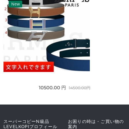
New
10500.00 円
14500.00円
スーパーコピーN級品
お困りの時は・ご買い物の
LEVELKOPIプロフィール
案内