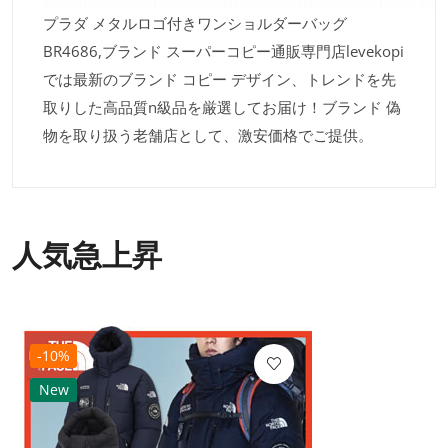
プラダ メタルロゴ付きワンショルダーバッグ
BR4686,ブランド スーパーコピー通販専門店levekopi
では最新のブランド コピー デザイン、トレンドを先
取りした高品質n級品を厳選してお届け！ブランド 偽
物を取り扱う老舗店として、激安価格でご提供。
人気急上昇
-10%
New