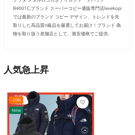
B4001C,ブランド スーパーコピー通販専門店levekopi
では最新のブランド コピー デザイン、トレンドを先
取りした高品質n級品を厳選してお届け！ブランド 偽
物を取り扱う老舗店として、激安価格でご提供。
人気急上昇
-10%
New