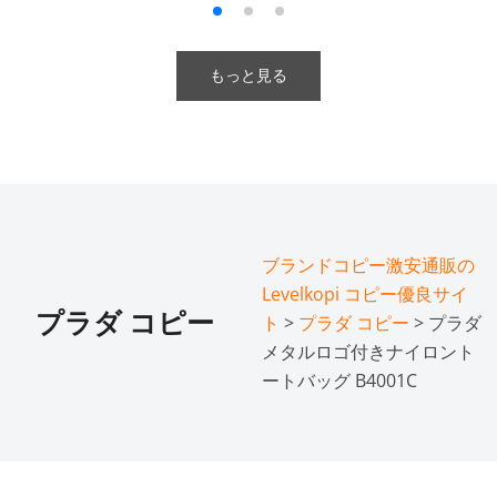
もっと見る
ブランドコピー激安通販の
Levelkopi コピー優良サイ
プラダ コピー
ト
>
プラダ コピー
> プラダ
メタルロゴ付きナイロント
ートバッグ B4001C