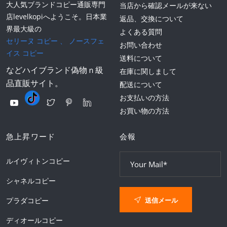
大人気ブランドコピー通販専門
当店から確認メールが来ない
店levelkopiへようこそ。日本業
返品、交換について
界最大級の
よくある質問
セリーヌ コピー
、
ノースフェ
お問い合わせ
イス コピー
送料について
などハイブランド偽物ｎ級
在庫に関しまして
品直販サイト。
配送について
お支払いの方法
お買い物の方法
急上昇ワード
会報
ルイヴィトンコピー
シャネルコピー
送信メール
プラダコピー
ディオールコピー