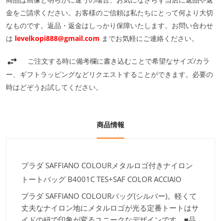
金をご請求ください。お客様のご信頼は私たちにとって何より大切
なものです。返品・返金はしっかり保障いたします。お問い合わせ
は
levelkopi888@gmail.com
までお気軽にご連絡ください。
ご注文する時に備考欄に書き込むことで希望なサイズ/カラ
ー、ギフトラッピングなどリクエストすることができます。必要の
時はどぞうお試してください。
商品情報
プラダ SAFFIANO COLOURメタルロゴ付きナイロン
トートバッグ B4001C TES+SAF COLOR ACCIAIO
プラダ SAFFIANO COLOURバッグ(シルバー)。軽くて
丈夫なナイロン地にメタルロゴが光る定番トートはサ
イドの紐で印象が変るユニークなデザインです。■品