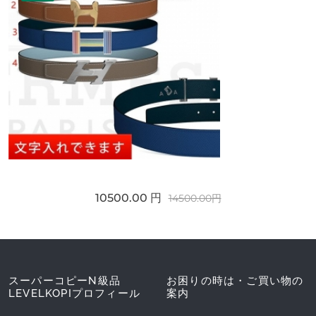
10500.00 円
14500.00円
スーパーコピーN級品
お困りの時は・ご買い物の
LEVELKOPIプロフィール
案内