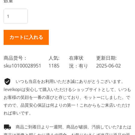
数量
商品货号：
人気:
在庫状
更新日期:
sku10100028951
1185
況：有り
2025-06-02
いつも当店をお利用いただき誠にありがとうございます。
levelkopiは安心して購入いただけるショップサイトとして、いつも
お客様の笑顔を一番の喜びと存じており、モットーにしました。で
すので、品質安心保証は何よりの第一！これからもご来店いただけ
れば幸いです。
商品ご到着日より一週間、商品が破損、汚損していた?または
商品は画像と明らかに違うの場合、お気になさらず当店に返品や返