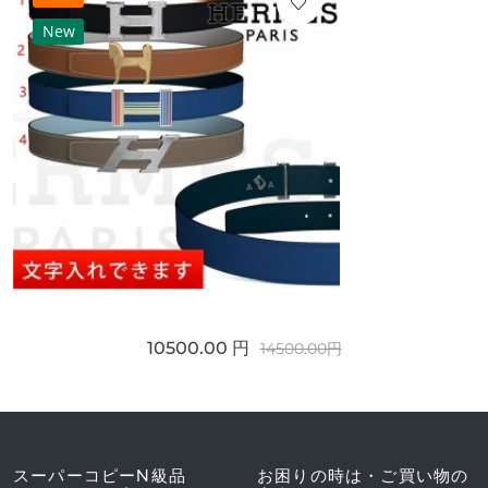
New
10500.00 円
14500.00円
スーパーコピーN級品
お困りの時は・ご買い物の