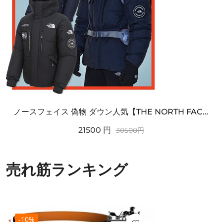
ノースフェイス 偽物 ダウン人気【THE NORTH FACE】M'S 7 SUMMIT HIM...
21500
円
30500
円
売れ筋ランキング
-10%