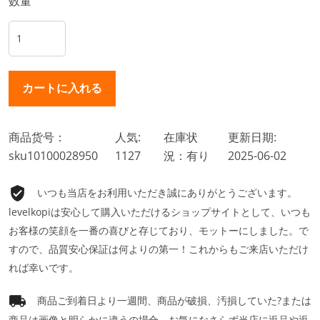
数量
商品货号：
人気:
在庫状
更新日期:
sku10100028950
1127
況：有り
2025-06-02
いつも当店をお利用いただき誠にありがとうございます。
levelkopiは安心して購入いただけるショップサイトとして、いつも
お客様の笑顔を一番の喜びと存じており、モットーにしました。で
すので、品質安心保証は何よりの第一！これからもご来店いただけ
れば幸いです。
商品ご到着日より一週間、商品が破損、汚損していた?または
商品は画像と明らかに違うの場合、お気になさらず当店に返品や返