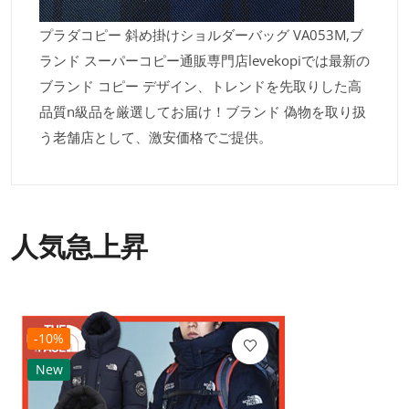
プラダコピー 斜め掛けショルダーバッグ VA053M,ブ
ランド スーパーコピー通販専門店levekopiでは最新の
ブランド コピー デザイン、トレンドを先取りした高
品質n級品を厳選してお届け！ブランド 偽物を取り扱
う老舗店として、激安価格でご提供。
人気急上昇
-10%
New