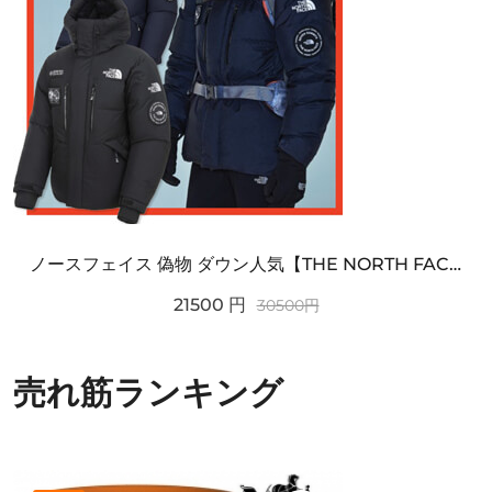
ノースフェイス 偽物 ダウン人気【THE NORTH FACE】M'S 7 SUMMIT HIM...
21500
円
30500
円
売れ筋ランキング