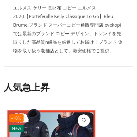
エルメス ケリー 長財布 コピー エルメス
2020【Portefeuille Kelly Classique To Go】Bleu
Brume,ブランド スーパーコピー通販専門店levekopi
では最新のブランド コピー デザイン、トレンドを先
取りした高品質n級品を厳選してお届け！ブランド 偽
物を取り扱う老舗店として、激安価格でご提供。
人気急上昇
-10%
New