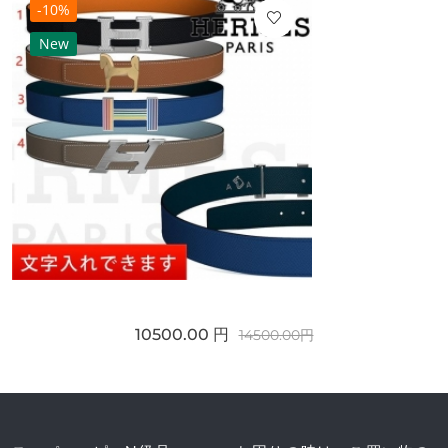
-10%
New
10500.00 円
14500.00円