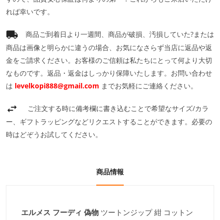
れば幸いです。
商品ご到着日より一週間、商品が破損、汚損していた?または
商品は画像と明らかに違うの場合、お気になさらず当店に返品や返
金をご請求ください。お客様のご信頼は私たちにとって何より大切
なものです。返品・返金はしっかり保障いたします。お問い合わせ
は
levelkopi888@gmail.com
までお気軽にご連絡ください。
ご注文する時に備考欄に書き込むことで希望なサイズ/カラ
ー、ギフトラッピングなどリクエストすることができます。必要の
時はどぞうお試してください。
商品情報
エルメス フーディ 偽物
ツートンジップ 紺 コットン