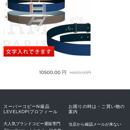
10500.00 円
14500.00円
スーパーコピーN級品
お困りの時は・ご買い物の
LEVELKOPIプロフィール
案内
大人気ブランドコピー通販専門
当店から確認メールが来ない