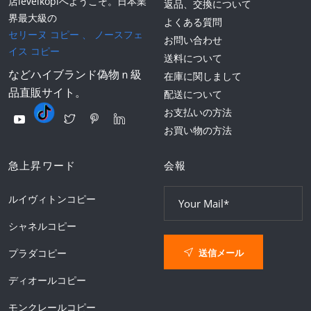
店levelkopiへようこそ。日本業
返品、交換について
界最大級の
よくある質問
セリーヌ コピー
、
ノースフェ
お問い合わせ
イス コピー
送料について
などハイブランド偽物ｎ級
在庫に関しまして
品直販サイト。
配送について
お支払いの方法
お買い物の方法
急上昇ワード
会報
ルイヴィトンコピー
シャネルコピー
送信メール
プラダコピー
ディオールコピー
モンクレールコピー