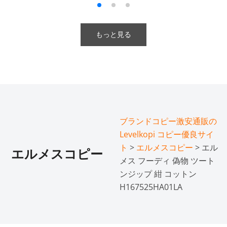
もっと見る
ブランドコピー激安通販の
Levelkopi コピー優良サイ
ト
>
エルメスコピー
> エル
エルメスコピー
メス フーディ 偽物 ツート
ンジップ 紺 コットン
H167525HA01LA