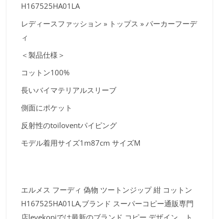
H167525HA01LA
レディースファッション » トップス » パーカーフーデ
ィ
＜製品仕様＞
コットン100%
長いバイマテリアルスリーブ
側面にポケット
反射性のtoiloventパイピング
モデル着用サイズ1m87cm サイズM
エルメス フーディ 偽物 ツートンジップ 紺 コットン
H167525HA01LA,ブランド スーパーコピー通販専門
店levekopiでは最新のブランド コピー デザイン、ト