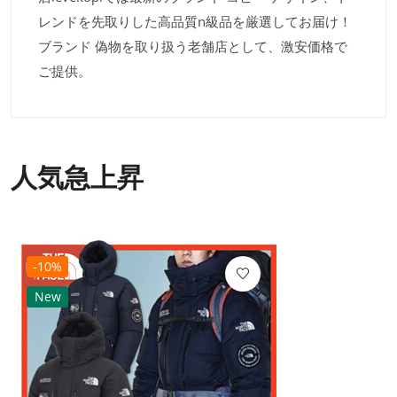
レンドを先取りした高品質n級品を厳選してお届け！
ブランド 偽物を取り扱う老舗店として、激安価格で
ご提供。
人気急上昇
-10%
New