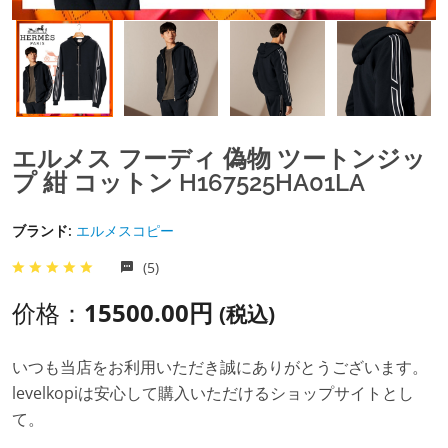
エルメス フーディ 偽物 ツートンジッ
プ 紺 コットン H167525HA01LA
ブランド:
エルメスコピー
(5)
价格：
15500.00円
(税込)
いつも当店をお利用いただき誠にありがとうございます。
levelkopiは安心して購入いただけるショップサイトとし
て。