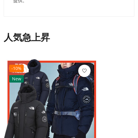
提供。
人気急上昇
-10%
New