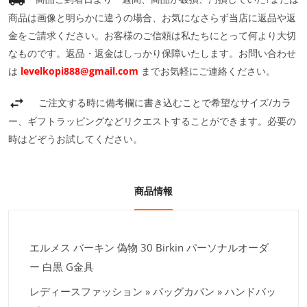
商品は画像と明らかに違うの場合、お気になさらず当店に返品や返
金をご請求ください。お客様のご信頼は私たちにとって何より大切
なものです。返品・返金はしっかり保障いたします。お問い合わせ
は
levelkopi888@gmail.com
までお気軽にご連絡ください。
ご注文する時に備考欄に書き込むことで希望なサイズ/カラ
ー、ギフトラッピングなどリクエストすることができます。必要の
時はどぞうお試してください。
商品情報
エルメス バーキン 偽物 30 Birkin パーソナルオーダ
ー 白黒 G金具
レディースファッション » バッグカバン » ハンドバッ