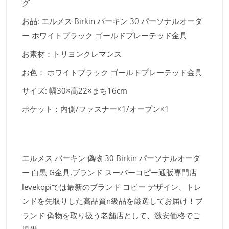
グ
お品: エルメス Birkin バーキン 30 パーソナルオーダ
ー ホワイトブラック ゴールドプレーテッド金具
お素材：トリヨンクレマンス
お色： ホワイトブラック ゴールドプレーテッド金具
サイズ: 幅30×高22×まち16cm
ポケット：内側/ファスナー×1/オープン×1
エルメス バーキン 偽物 30 Birkin パーソナルオーダ
ー 白黒 G金具,ブランド スーパーコピー通販専門店
levekopiでは最新のブランド コピー デザイン、トレ
ンドを先取りした高品質n級品を厳選してお届け！ブ
ランド 偽物を取り扱う老舗店として、激安価格でご