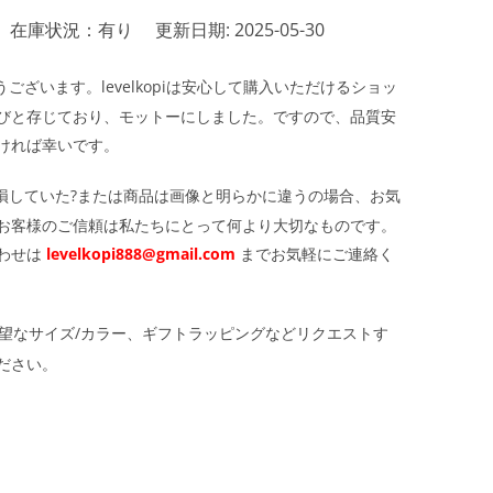
在庫状況：有り
更新日期: 2025-05-30
ざいます。levelkopiは安心して購入いただけるショッ
びと存じており、モットーにしました。ですので、品質安
ければ幸いです。
損していた?または商品は画像と明らかに違うの場合、お気
お客様のご信頼は私たちにとって何より大切なものです。
わせは
levelkopi888@gmail.com
までお気軽にご連絡く
望なサイズ/カラー、ギフトラッピングなどリクエストす
ださい。