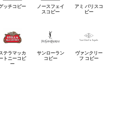
ディー
グッチコピー
ノースフェイ
アミ パリスコ
アード
スコピー
ピー
ステラマッカ
サンローラン
ヴァンクリー
リモワ
ートニーコピ
コピー
フ コピー
ー