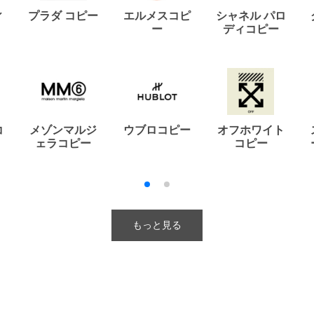
ィ
プラダ コピー
エルメスコピ
シャネル パロ
ー
ディコピー
コ
メゾンマルジ
ウブロコピー
オフホワイト
ェラコピー
コピー
もっと見る