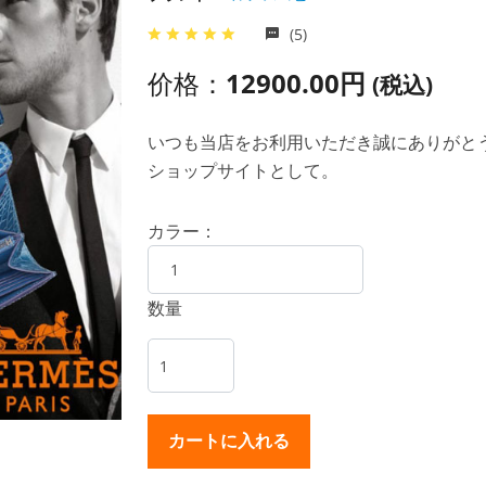
(5)
价格：
12900.00円
(税込)
いつも当店をお利用いただき誠にありがとうご
ショップサイトとして。
カラー：
数量