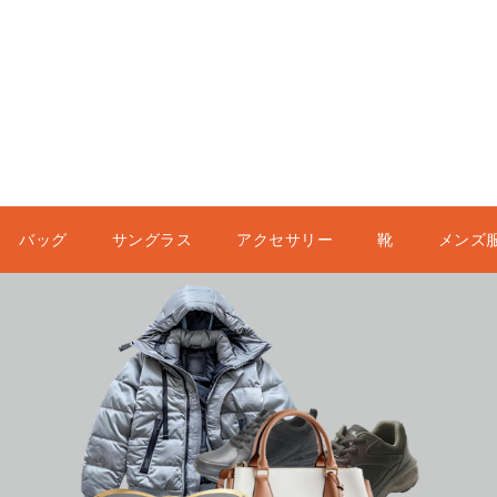
バッグ
サングラス
アクセサリー
靴
メンズ