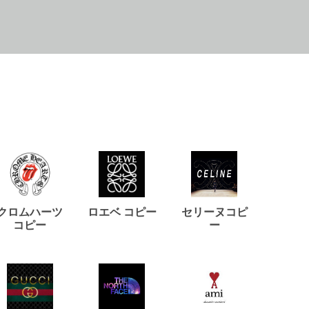
クロムハーツ
ロエベ コピー
セリーヌコピ
バルマ
コピー
ー