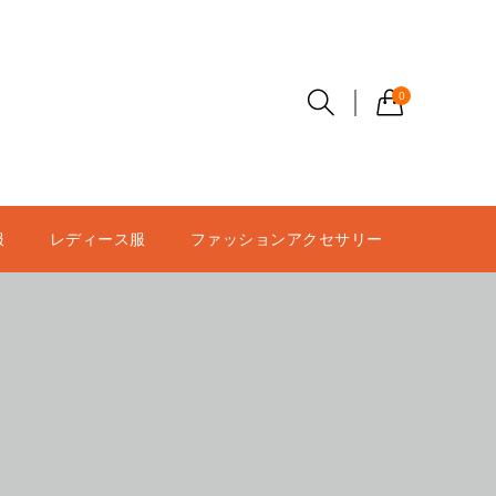
0
服
レディース服
ファッションアクセサリー