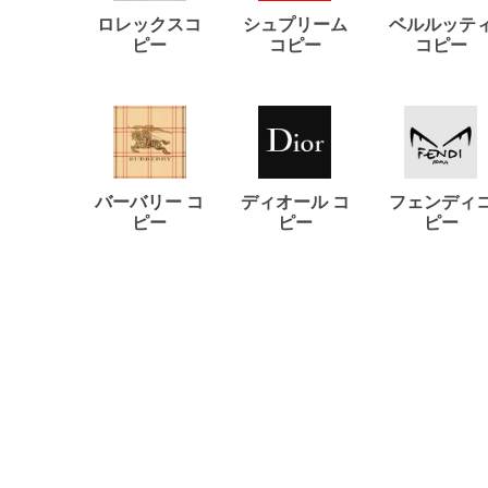
ロレックスコ
シュプリーム
ベルルッテ
ピー
コピー
コピー
バーバリー コ
ディオール コ
フェンディ
ピー
ピー
ピー