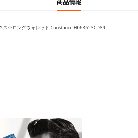
商品情報
ロングウォレット Constance H063623CD89