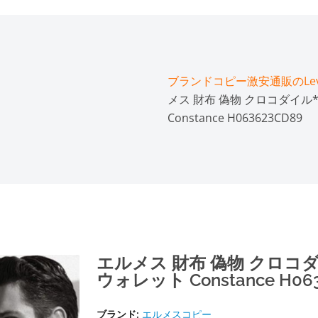
ブランドコピー激安通販のLeve
メス 財布 偽物 クロコダイ
Constance H063623CD89
エルメス 財布 偽物 クロコ
ウォレット Constance H063
ブランド:
エルメスコピー