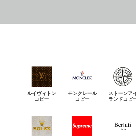
ルイヴィトン
モンクレール
ストーンア
コピー
コピー
ランドコピ