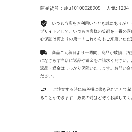
商品货号：sku10100028905
人気: 1234
いつも当店をお利用いただき誠にありがとうご
プサイトとして、いつもお客様の笑顔を一番の喜
心保証は何よりの第一！これからもご来店いただ
商品ご到着日より一週間、商品が破損、汚
になさらず当店に返品や返金をご請求ください。
返品・返金はしっかり保障いたします。お問い合
ださい。
ご注文する時に備考欄に書き込むことで希
ることができます。必要の時はどぞうお試してく