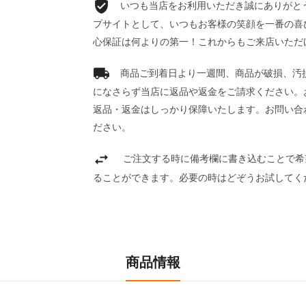
いつも当店をお利用いただき誠にありがとうご
プサイトとして、いつもお客様の笑顔を一番の喜
心保証は何よりの第一！これからもご来店いただ
商品ご到着日より一週間、商品が破損、汚
になさらず当店に返品や返金をご請求ください。
返品・返金はしっかり保障いたします。お問い合
ださい。
ご注文する時に備考欄に書き込むことで希
ることができます。必要の時はどぞうお試してく
商品情報