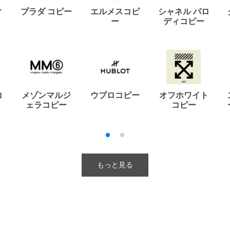
ィ
プラダ コピー
エルメスコピ
シャネル パロ
ー
ディコピー
コ
メゾンマルジ
ウブロコピー
オフホワイト
ェラコピー
コピー
もっと見る