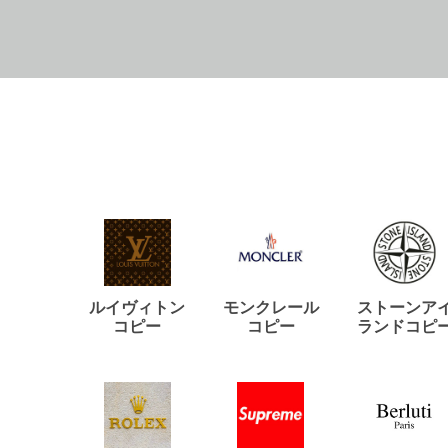
ルイヴィトン
モンクレール
ストーンア
コピー
コピー
ランドコピ