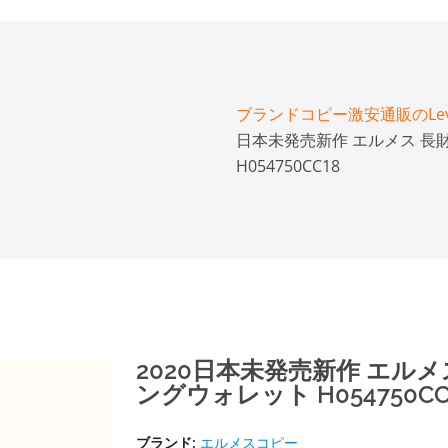
ブランドコピー激安通販のLeve
日本未発売新作 エルメス 長財布
H054750CC18
2020日本未発売新作 エルメス 
ングウォレット H054750CC
ブランド:
エルメスコピー