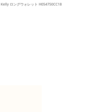
lly ロングウォレット H054750CC18