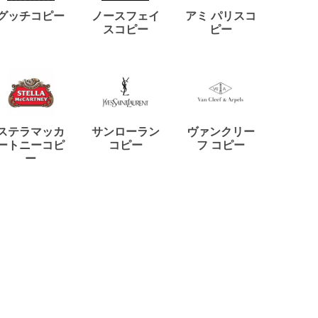
ディー
グッチコピー
ノースフェイ
アミ パリスコ
アード
スコピー
ピー
ステラマッカ
サンローラン
ヴァンクリー
リモワ
ートニーコピ
コピー
フ コピー
ー