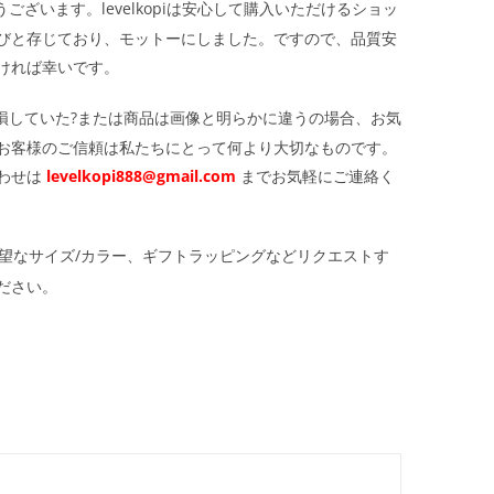
ざいます。levelkopiは安心して購入いただけるショッ
びと存じており、モットーにしました。ですので、品質安
ければ幸いです。
損していた?または商品は画像と明らかに違うの場合、お気
お客様のご信頼は私たちにとって何より大切なものです。
わせは
levelkopi888@gmail.com
までお気軽にご連絡く
望なサイズ/カラー、ギフトラッピングなどリクエストす
ださい。