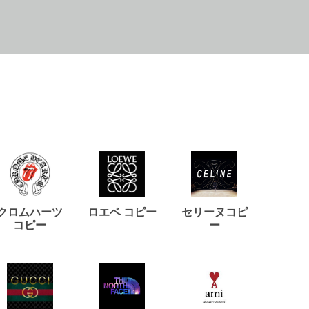
クロムハーツ
ロエベ コピー
セリーヌコピ
バルマ
コピー
ー