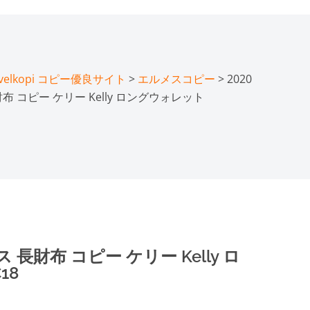
lkopi コピー優良サイト
>
エルメスコピー
> 2020
 コピー ケリー Kelly ロングウォレット
長財布 コピー ケリー Kelly ロ
18