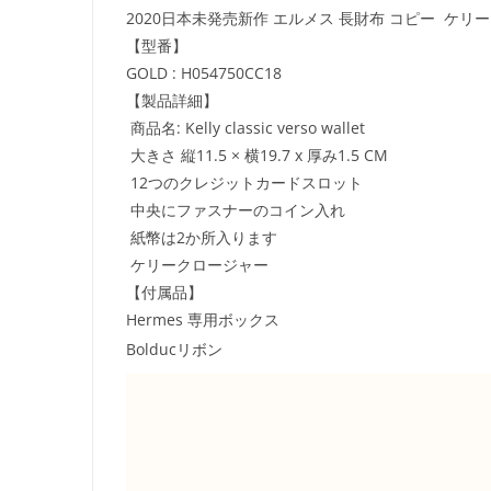
2020日本未発売新作 エルメス 長財布 コピー ケリー Ke
【型番】
GOLD : H054750CC18
【製品詳細】
商品名: Kelly classic verso wallet
大きさ 縦11.5 × 横19.7 x 厚み1.5 CM
12つのクレジットカードスロット
中央にファスナーのコイン入れ
紙幣は2か所入ります
ケリークロージャー
【付属品】
Hermes 専用ボックス
Bolducリボン