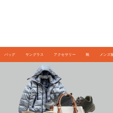
バッグ
サングラス
アクセサリー
靴
メンズ