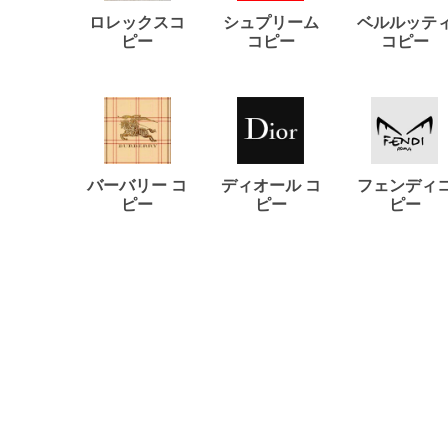
ロレックスコ
シュプリーム
ベルルッテ
ピー
コピー
コピー
バーバリー コ
ディオール コ
フェンディ
ピー
ピー
ピー