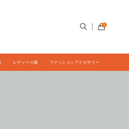
0
服
レディース服
ファッションアクセサリー