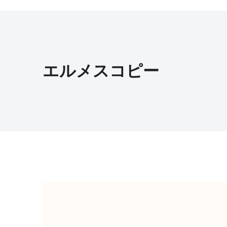
エルメスコピー