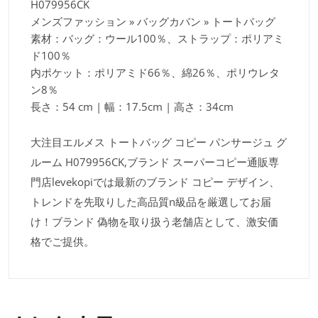
H079956CK
メンズファッション » バッグカバン » トートバッグ
素材：バッグ：ウール100％、ストラップ：ポリアミ
ド100％
内ポケット：ポリアミド66％、綿26％、ポリウレタ
ン8％
長さ：54 cm | 幅：17.5cm | 高さ：34cm
大注目エルメス トートバッグ コピー パンサージュ グ
ルーム H079956CK,ブランド スーパーコピー通販専
門店levekopiでは最新のブランド コピー デザイン、
トレンドを先取りした高品質n級品を厳選してお届
け！ブランド 偽物を取り扱う老舗店として、激安価
格でご提供。