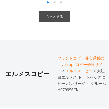
もっと見る
ブランドコピー激安通販の
Levelkopi コピー優良サイ
ト
>
エルメスコピー
> 大注
エルメスコピー
目エルメス トートバッグ コ
ピー パンサージュ グルーム
H079956CK