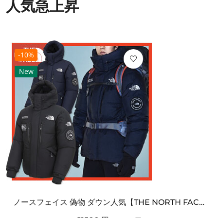
人気急上昇
-10%
New
ノースフェイス 偽物 ダウン人気【THE NORTH FACE】M'S 7 SUMMIT HIM...