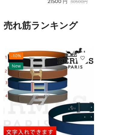
21500
円
30500
円
売れ筋ランキング
-10%
New