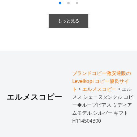
もっと見る
ブランドコピー激安通販の
Levelkopi コピー優良サイ
ト
>
エルメスコピー
> エル
エルメスコピー
メス シェーヌダンクル コピ
ー◆ループピアス ミディア
ムモデル シルバー ギフト
H114504B00