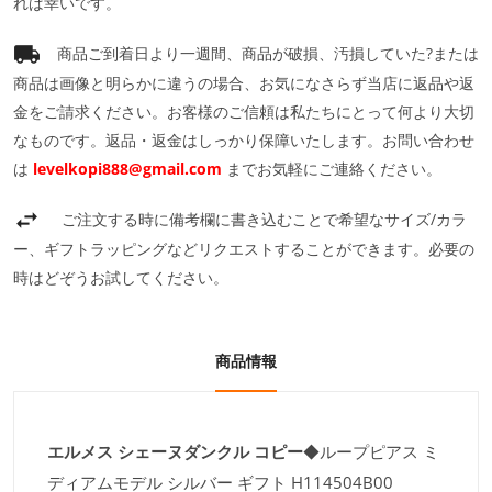
れば幸いです。
商品ご到着日より一週間、商品が破損、汚損していた?または
商品は画像と明らかに違うの場合、お気になさらず当店に返品や返
金をご請求ください。お客様のご信頼は私たちにとって何より大切
なものです。返品・返金はしっかり保障いたします。お問い合わせ
は
levelkopi888@gmail.com
までお気軽にご連絡ください。
ご注文する時に備考欄に書き込むことで希望なサイズ/カラ
ー、ギフトラッピングなどリクエストすることができます。必要の
時はどぞうお試してください。
商品情報
エルメス シェーヌダンクル コピー
◆ループピアス ミ
ディアムモデル シルバー ギフト H114504B00