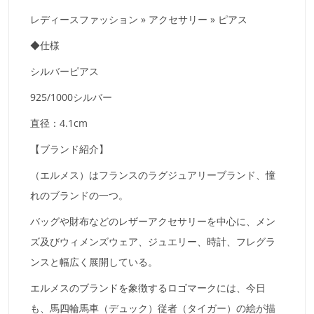
レディースファッション » アクセサリー » ピアス
◆仕様
シルバーピアス
925/1000シルバー
直径：4.1cm
【ブランド紹介】
（エルメス）はフランスのラグジュアリーブランド、憧
れのブランドの一つ。
バッグや財布などのレザーアクセサリーを中心に、メン
ズ及びウィメンズウェア、ジュエリー、時計、フレグラ
ンスと幅広く展開している。
エルメスのブランドを象徴するロゴマークには、今日
も、馬四輪馬車（デュック）従者（タイガー）の絵が描