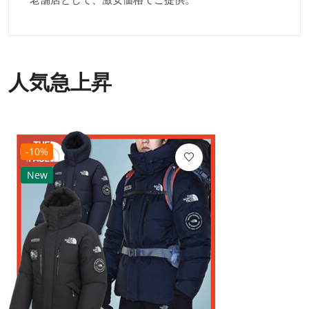
人気急上昇
-10%
New