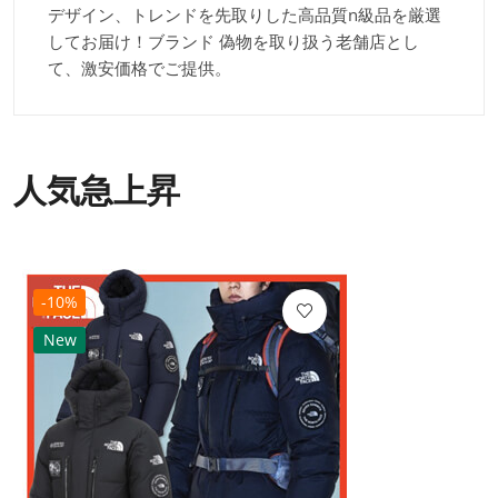
デザイン、トレンドを先取りした高品質n級品を厳選
してお届け！ブランド 偽物を取り扱う老舗店とし
て、激安価格でご提供。
人気急上昇
-10%
New