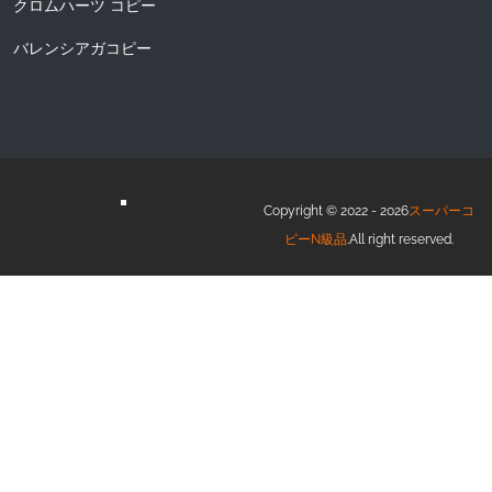
クロムハーツ コピー
バレンシアガコピー
Copyright © 2022 - 2026
スーパーコ
ピーN級品
.All right reserved.