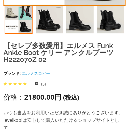
【セレブ多数愛用】エルメス Funk
Ankle Boot ケリー アンクルブーツ
H222070Z 02
ブランド:
エルメスコピー
(5)
价格：
21800.00円
(税込)
いつも当店をお利用いただき誠にありがとうございます。
levelkopiは安心して購入いただけるショップサイトとし
て。