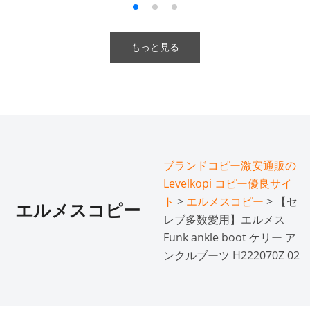
もっと見る
ブランドコピー激安通販の
Levelkopi コピー優良サイ
ト
>
エルメスコピー
> 【セ
エルメスコピー
レブ多数愛用】エルメス
Funk ankle boot ケリー ア
ンクルブーツ H222070Z 02