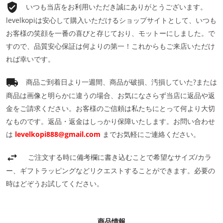
いつも当店をお利用いただき誠にありがとうございます。
levelkopiは安心して購入いただけるショップサイトとして、いつも
お客様の笑顔を一番の喜びと存じており、モットーにしました。で
すので、品質安心保証は何よりの第一！これからもご来店いただけ
れば幸いです。
商品ご到着日より一週間、商品が破損、汚損していた?または
商品は画像と明らかに違うの場合、お気になさらず当店に返品や返
金をご請求ください。お客様のご信頼は私たちにとって何より大切
なものです。返品・返金はしっかり保障いたします。お問い合わせ
は
levelkopi888@gmail.com
までお気軽にご連絡ください。
ご注文する時に備考欄に書き込むことで希望なサイズ/カラ
ー、ギフトラッピングなどリクエストすることができます。必要の
時はどぞうお試してください。
商品情報