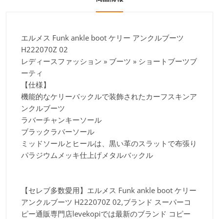
エルメス Funk ankle boot ケリー アンクルブーツ
H222070Z 02
レディースファッション » ブーツ » ショートブーツブ
ーティ
【仕様】
機能的なケリーバックルで装飾されたカーフスキンア
ンクルブーツ
ラバーチャンキーソール
ブラックラバーソール
ミッドソールとヒールは、黒い革のスラットで布張り
パラジウムメッキ仕上げメタルバックル
【セレブ多数愛用】エルメス Funk ankle boot ケリー
アンクルブーツ H222070Z 02,ブランド スーパーコ
ピー通販専門店levekopiでは最新のブランド コピー