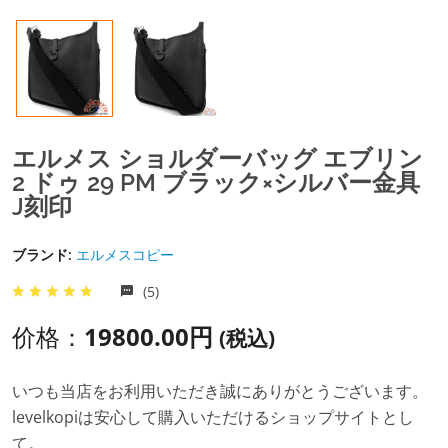
エルメス ショルダーバッグ エブリン
2 ドゥ 29 PM ブラック×シルバー金具
J刻印
ブランド:
エルメスコピー
(5)
价格：
19800.00円
(税込)
いつも当店をお利用いただき誠にありがとうございます。
levelkopiは安心して購入いただけるショップサイトとし
て。