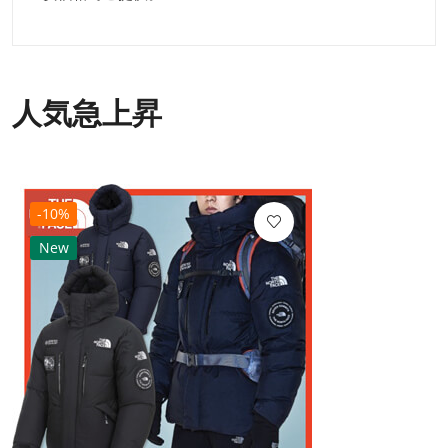
人気急上昇
-10%
New