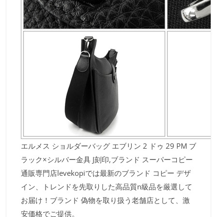
エルメス ショルダーバッグ エブリン 2 ドゥ 29 PM ブ
ラック×シルバー金具 J刻印,ブランド スーパーコピー
通販専門店levekopiでは最新のブランド コピー デザ
イン、トレンドを先取りした高品質n級品を厳選して
お届け！ブランド 偽物を取り扱う老舗店として、激
安価格でご提供。