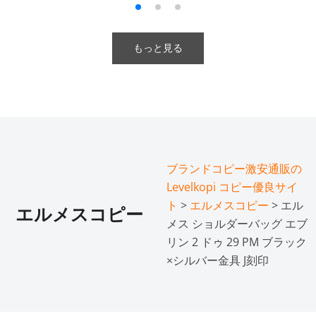
もっと見る
ブランドコピー激安通販の
Levelkopi コピー優良サイ
ト
>
エルメスコピー
> エル
エルメスコピー
メス ショルダーバッグ エブ
リン 2 ドゥ 29 PM ブラック
×シルバー金具 J刻印