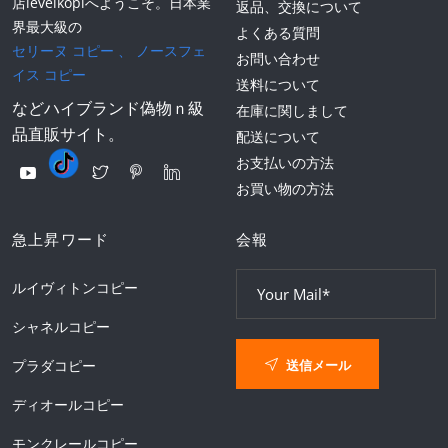
店levelkopiへようこそ。日本業
返品、交換について
界最大級の
よくある質問
セリーヌ コピー
、
ノースフェ
お問い合わせ
イス コピー
送料について
などハイブランド偽物ｎ級
在庫に関しまして
品直販サイト。
配送について
お支払いの方法
お買い物の方法
急上昇ワード
会報
ルイヴィトンコピー
シャネルコピー
送信メール
プラダコピー
ディオールコピー
モンクレールコピー