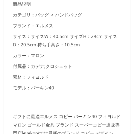
商品説明
カテゴリ：バッグ > ハンドバッグ
ブランド：エルメス
サイズ：サイズW：40.5cm サイズH：29cm サイズ
D：20.5cm 持ち手高さ：10.5cm
カラー：マロン
付属品：カデナ;クロシェット
素材：フィヨルド
モデル：バーキン40
ギフトに最適エルメス コピー バーキン40 フィヨルド
マロン ゴールド金具,ブランド スーパーコピー通販専
門店levekopiでは最新のブランド コピー デザイン、