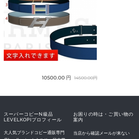
10500.00 円
14500.00円
スーパーコピーN級品
お困りの時は・ご買い物の
LEVELKOPIプロフィール
案内
大人気ブランドコピー通販専門
当店から確認メールが来ない