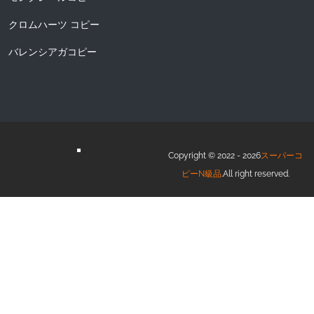
クロムハーツ コピー
バレンシアガコピー
Copyright © 2022 - 2026
スーパーコ
ピーN級品
.All right reserved.