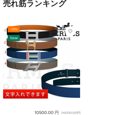
売れ筋ランキング
-10%
New
10500.00 円
14500.00円