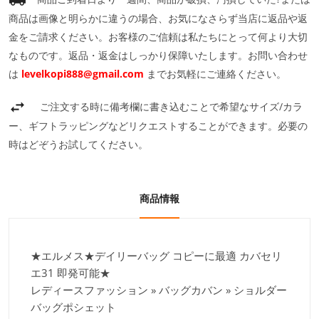
商品は画像と明らかに違うの場合、お気になさらず当店に返品や返
金をご請求ください。お客様のご信頼は私たちにとって何より大切
なものです。返品・返金はしっかり保障いたします。お問い合わせ
は
levelkopi888@gmail.com
までお気軽にご連絡ください。
ご注文する時に備考欄に書き込むことで希望なサイズ/カラ
ー、ギフトラッピングなどリクエストすることができます。必要の
時はどぞうお試してください。
商品情報
★エルメス★デイリーバッグ コピーに最適 カバセリ
エ31 即発可能★
レディースファッション » バッグカバン » ショルダー
バッグポシェット