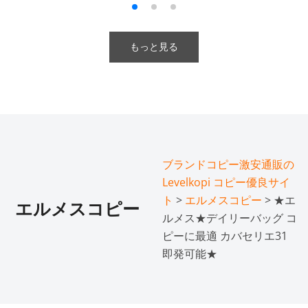
もっと見る
ブランドコピー激安通販の
Levelkopi コピー優良サイ
ト
>
エルメスコピー
> ★エ
エルメスコピー
ルメス★デイリーバッグ コ
ピーに最適 カバセリエ31
即発可能★