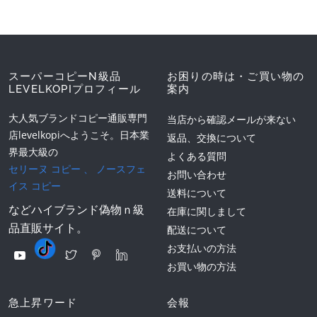
スーパーコピーN級品
お困りの時は・ご買い物の
LEVELKOPIプロフィール
案内
大人気ブランドコピー通販専門
当店から確認メールが来ない
店levelkopiへようこそ。日本業
返品、交換について
界最大級の
よくある質問
セリーヌ コピー
、
ノースフェ
お問い合わせ
イス コピー
送料について
などハイブランド偽物ｎ級
在庫に関しまして
品直販サイト。
配送について
お支払いの方法
お買い物の方法
急上昇ワード
会報