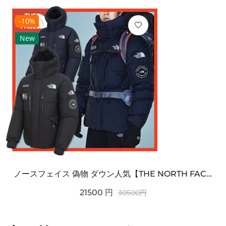
-10%
New
ノースフェイス 偽物 ダウン人気【THE NORTH FACE】M'S 7 SUMMIT HIM...
21500
円
30500
円