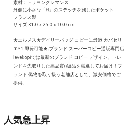
素材：トリヨンクレマンス
外側に小さな「H」のステッチを施したポケット
フランス製
サイズ 31.0 x 25.0 x 10.0 cm
★エルメス★デイリーバッグ コピーに最適 カバセリ
エ31 即発可能★,ブランド スーパーコピー通販専門店
levekopiでは最新のブランド コピー デザイン、トレ
ンドを先取りした高品質n級品を厳選してお届け！ブ
ランド 偽物を取り扱う老舗店として、激安価格でご
提供。
人気急上昇