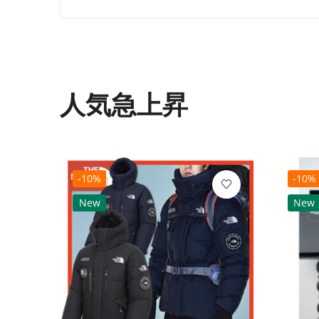
人気急上昇
-10%
-10%
New
New