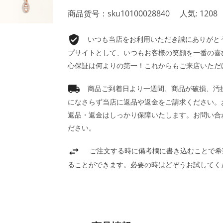
商品货号：sku10100028840
人気: 1208
いつも当店をお利用いただき誠にありがとうご
プサイトとして、いつもお客様の笑顔を一番の喜
心保証は何よりの第一！これからもご来店いただ
商品ご到着日より一週間、商品が破損、汚
になさらず当店に返品や返金をご請求ください。
返品・返金はしっかり保障いたします。お問い合
ださい。
ご注文する時に備考欄に書き込むことで希
ることができます。必要の時はどぞうお試してく