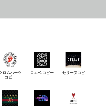
クロムハーツ
ロエベ コピー
セリーヌコピ
バルマ
コピー
ー