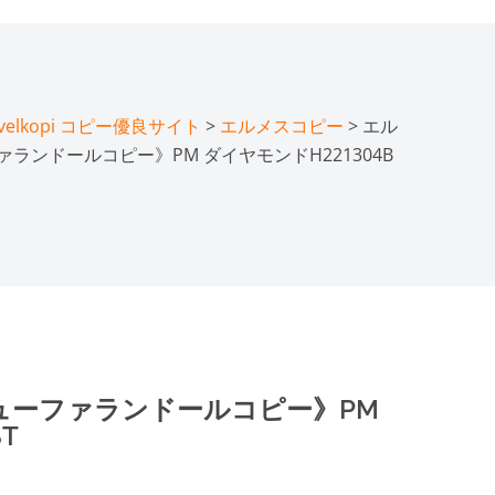
lkopi コピー優良サイト
>
エルメスコピー
> エル
ランドールコピー》PM ダイヤモンドH221304B
ューファランドールコピー》PM
T