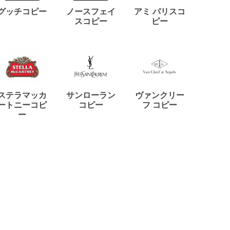
ディー
グッチコピー
ノースフェイ
アミ パリスコ
アード
スコピー
ピー
ステラマッカ
サンローラン
ヴァンクリー
リモワ
ートニーコピ
コピー
フ コピー
ー