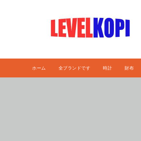
ホーム
全ブランドです
時計
財布