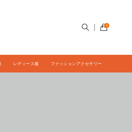
0
服
レディース服
ファッションアクセサリー