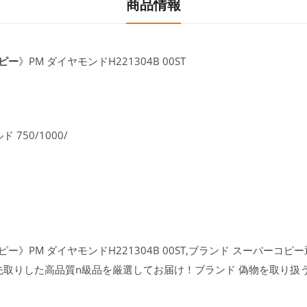
商品情報
ピー
》PM ダイヤモンドH221304B 00ST
750/1000/
M ダイヤモンドH221304B 00ST,ブランド スーパーコピー通販
先取りした高品質n級品を厳選してお届け！ブランド 偽物を取り扱