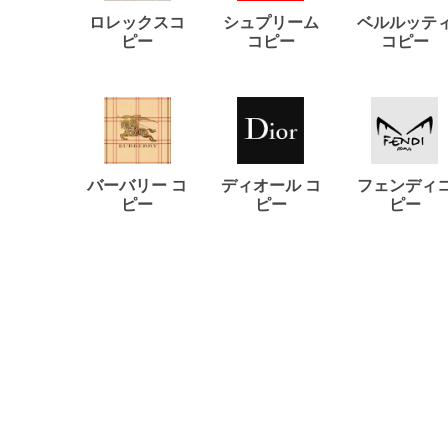
ロレックスコ
シュプリーム
ベルルッテ
ピー
コピー
コピー
バーバリー コ
ディオール コ
フェンディ
ピー
ピー
ピー