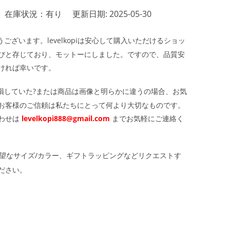
在庫状況：有り
更新日期: 2025-05-30
ざいます。levelkopiは安心して購入いただけるショッ
びと存じており、モットーにしました。ですので、品質安
ければ幸いです。
損していた?または商品は画像と明らかに違うの場合、お気
お客様のご信頼は私たちにとって何より大切なものです。
わせは
levelkopi888@gmail.com
までお気軽にご連絡く
望なサイズ/カラー、ギフトラッピングなどリクエストす
ださい。