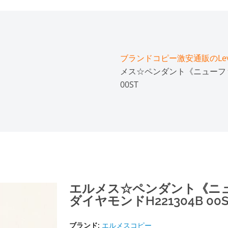
ブランドコピー激安通販のLeve
メス☆ペンダント《ニューファ
00ST
エルメス☆ペンダント《ニ
ダイヤモンドH221304B 00S
ブランド:
エルメスコピー