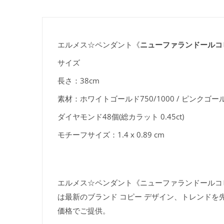
エルメス☆ペンダント《
ニューファランドールコ
サイズ
長さ：38cm
素材：ホワイトゴールド750/1000 / ピンクゴールド 
ダイヤモンド48個(総カラット 0.45ct)
モチーフサイズ：1.4 x 0.89 cm
エルメス☆ペンダント《ニューファランドールコピー》P
は最新のブランド コピー デザイン、トレンドを
価格でご提供。