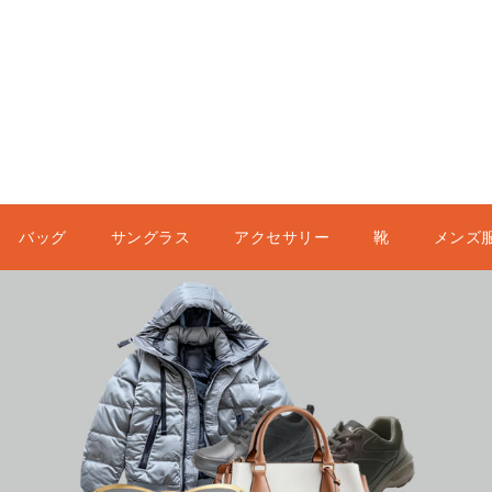
バッグ
サングラス
アクセサリー
靴
メンズ