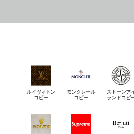
ルイヴィトン
モンクレール
ストーンア
コピー
コピー
ランドコピ