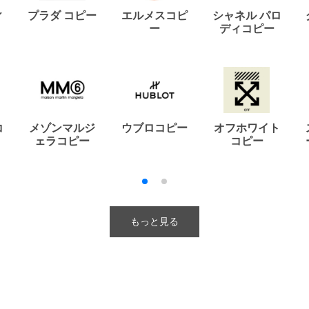
ィ
プラダ コピー
エルメスコピ
シャネル パロ
ー
ディコピー
コ
メゾンマルジ
ウブロコピー
オフホワイト
ェラコピー
コピー
もっと見る