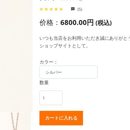
(5)
价格：
6800.00円
(税込)
いつも当店をお利用いただき誠にありがとうご
ショップサイトとして。
カラー：
数量