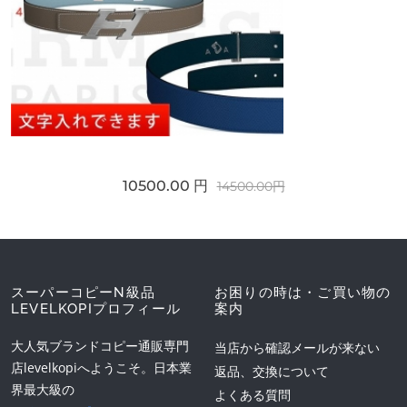
10500.00 円
14500.00円
スーパーコピーN級品
お困りの時は・ご買い物の
LEVELKOPIプロフィール
案内
大人気ブランドコピー通販専門
当店から確認メールが来ない
店levelkopiへようこそ。日本業
返品、交換について
界最大級の
よくある質問