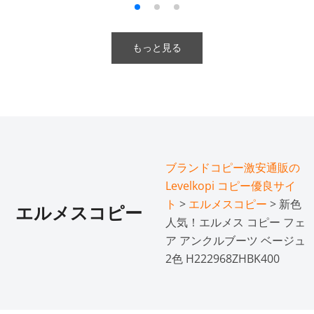
もっと見る
ブランドコピー激安通販の
Levelkopi コピー優良サイ
ト
>
エルメスコピー
> 新色
エルメスコピー
人気！エルメス コピー フェ
ア アンクルブーツ ベージュ
2色 H222968ZHBK400