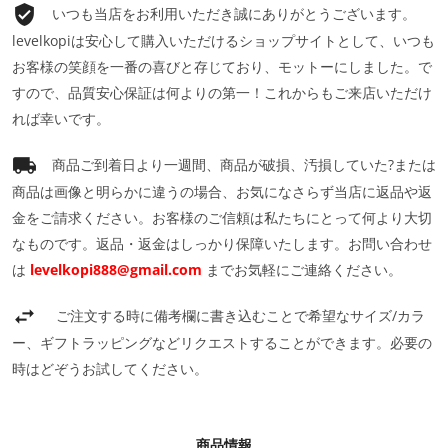
いつも当店をお利用いただき誠にありがとうございます。
levelkopiは安心して購入いただけるショップサイトとして、いつも
お客様の笑顔を一番の喜びと存じており、モットーにしました。で
すので、品質安心保証は何よりの第一！これからもご来店いただけ
れば幸いです。
商品ご到着日より一週間、商品が破損、汚損していた?または
商品は画像と明らかに違うの場合、お気になさらず当店に返品や返
金をご請求ください。お客様のご信頼は私たちにとって何より大切
なものです。返品・返金はしっかり保障いたします。お問い合わせ
は
levelkopi888@gmail.com
までお気軽にご連絡ください。
ご注文する時に備考欄に書き込むことで希望なサイズ/カラ
ー、ギフトラッピングなどリクエストすることができます。必要の
時はどぞうお試してください。
商品情報