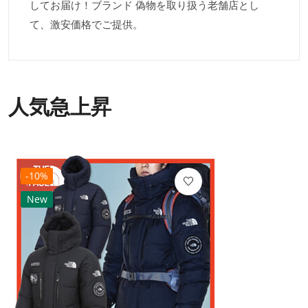
してお届け！ブランド 偽物を取り扱う老舗店とし
て、激安価格でご提供。
人気急上昇
-10%
New