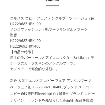
エルメス コピー フェア アンクルブーツ ベージュ 2色
H222968ZHBK400
メンズファッション » 靴ブーツサンダル » ブーツ
型番
H222968ZHBK400
H222969ZH01400
【商品の特徴】
厚手のラバーソールとアイコニックな「Ex-Libris」モ
チーフのカーフスキンのアンクルブーツ。
カジュアルで都会的な外観に。
新色 人気！エルメス コピー フェア アンクルブーツ
ベージュ 2色 H222968ZHBK400,ブランド スーパー
コピー通販専門店levekopiでは最新のブランド コピー
デザイン、トレンドを先取りした高品質n級品を厳選