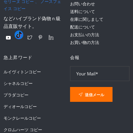
セリーヌ コピー
、
ノースフェ
お問い合わせ
イス コピー
送料について
などハイブランド偽物ｎ級
在庫に関しまして
品直販サイト。
配送について
お支払いの方法
お買い物の方法
急上昇ワード
会報
ルイヴィトンコピー
シャネルコピー
送信メール
プラダコピー
ディオールコピー
モンクレールコピー
クロムハーツ コピー