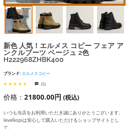
新色 人気！エルメス コピー フェア ア
ンクルブーツ ベージュ 2色
H222968ZHBK400
ブランド:
エルメスコピー
(5)
价格：
21800.00円
(税込)
いつも当店をお利用いただき誠にありがとうございます。
levelkopiは安心して購入いただけるショップサイトとし
て。