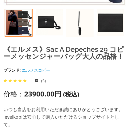
《エルメス》Sac A Depeches 29 コピ
ーメッセンジャーバッグ大人の品格！
ブランド:
エルメスコピー
(5)
价格：
23900.00円
(税込)
いつも当店をお利用いただき誠にありがとうございます。
levelkopiは安心して購入いただけるショップサイトとし
て。