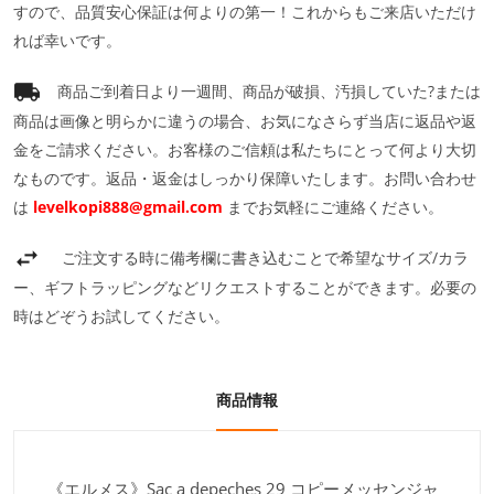
すので、品質安心保証は何よりの第一！これからもご来店いただけ
れば幸いです。
商品ご到着日より一週間、商品が破損、汚損していた?または
商品は画像と明らかに違うの場合、お気になさらず当店に返品や返
金をご請求ください。お客様のご信頼は私たちにとって何より大切
なものです。返品・返金はしっかり保障いたします。お問い合わせ
は
levelkopi888@gmail.com
までお気軽にご連絡ください。
ご注文する時に備考欄に書き込むことで希望なサイズ/カラ
ー、ギフトラッピングなどリクエストすることができます。必要の
時はどぞうお試してください。
商品情報
《エルメス》Sac a depeches 29 コピーメッセンジャ