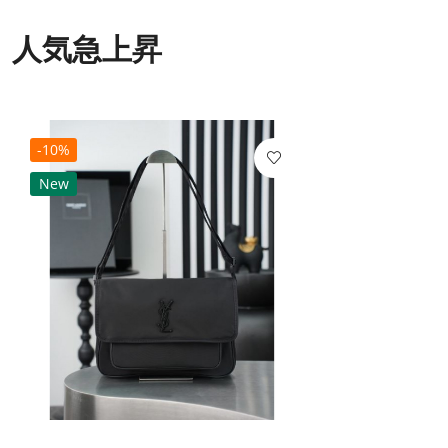
人気急上昇
-10%
New