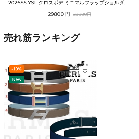
2026SS YSL クロスボデ ミニマルフラップショルダー SAINT LAURENT サンロ...
29800
円
29800
円
売れ筋ランキング
-10%
New