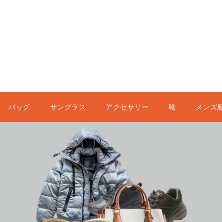
バッグ
サングラス
アクセサリー
靴
メンズ