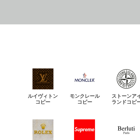
ルイヴィトン
モンクレール
ストーンア
コピー
コピー
ランドコピ