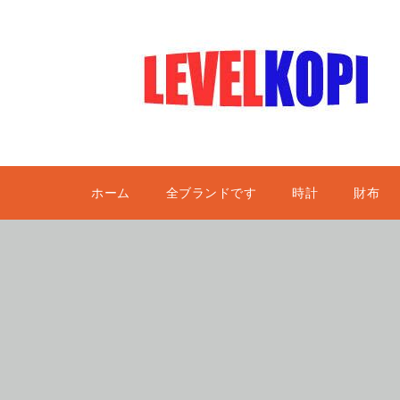
ホーム
全ブランドです
時計
財布