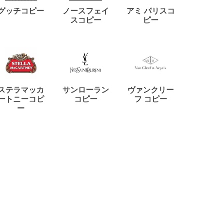
ディー
グッチコピー
ノースフェイ
アミ パリスコ
アード
スコピー
ピー
ステラマッカ
サンローラン
ヴァンクリー
リモワ
ートニーコピ
コピー
フ コピー
ー