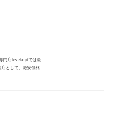
店levekopiでは最
舗店として、激安価格