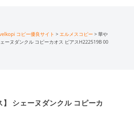
lkopi コピー優良サイト
>
エルメスコピー
> 華や
ーヌダンクル コピーカオス ピアスH222519B 00
】 シェーヌダンクル コピーカ