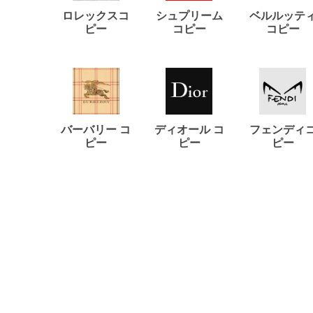
ロレックスコ
シュプリーム
ベルルッテ
ピー
コピー
コピー
バーバリー コ
ディオール コ
フェンディ
ピー
ピー
ピー