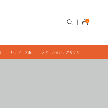
0
服
レディース服
ファッションアクセサリー