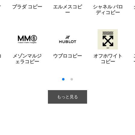
ィ
プラダ コピー
エルメスコピ
シャネル パロ
ー
ディコピー
コ
メゾンマルジ
ウブロコピー
オフホワイト
ェラコピー
コピー
もっと見る