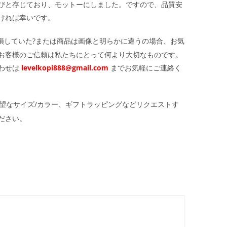
びと存じており、モットーにしました。ですので、品質安
ければ幸いです。
損していた?または商品は画像と明らかに違うの場合、お気
お客様のご信頼は私たちにとって何より大切なものです。
わせは
levelkopi888@gmail.com
までお気軽にご連絡く
望なサイズ/カラー、ギフトラッピングなどリクエストす
ださい。