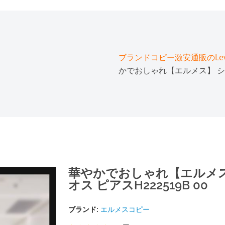
ブランドコピー激安通販のLeve
かでおしゃれ【エルメス】 シェ
華やかでおしゃれ【エルメス
オス ピアスH222519B 00
ブランド:
エルメスコピー