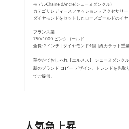
モデルChaine dAncre(シェーヌダンクル)
カテゴリレディースファッション » アクセサリー 
ダイヤモンドをセットしたローズゴールドのイヤ
フランス製
750/1000 ピンクゴールド
全長: 2インチ |ダイヤモンド4個 |総カラット重量：
華やかでおしゃれ【エルメス】 シェーヌダンクル コピ
新のブランド コピー デザイン、トレンドを先取
でご提供。
人気急上昇