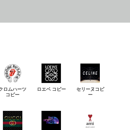
クロムハーツ
ロエベ コピー
セリーヌコピ
バルマ
コピー
ー