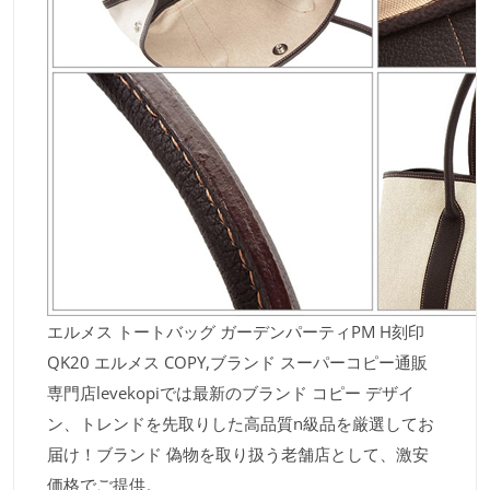
エルメス トートバッグ ガーデンパーティPM H刻印
QK20 エルメス COPY,ブランド スーパーコピー通販
専門店levekopiでは最新のブランド コピー デザイ
ン、トレンドを先取りした高品質n級品を厳選してお
届け！ブランド 偽物を取り扱う老舗店として、激安
価格でご提供。