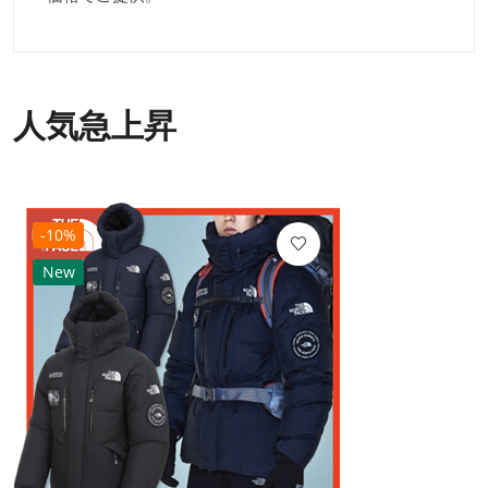
人気急上昇
-10%
New