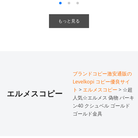
もっと見る
ブランドコピー激安通販の
Levelkopi コピー優良サイ
ト
>
エルメスコピー
> ☆超
エルメスコピー
人気☆エルメス 偽物 バーキ
ン40 クシュベル ゴールド
ゴールド金具