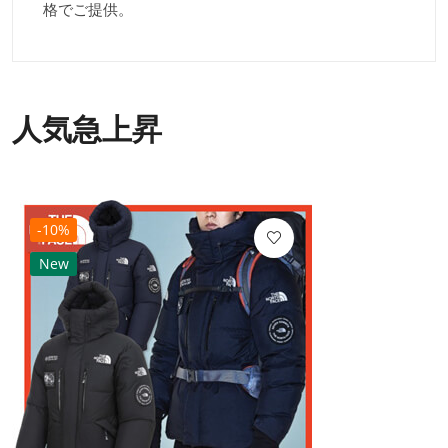
格でご提供。
人気急上昇
-10%
New