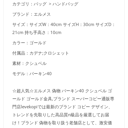
カテゴリ：バッグ > ハンドバッグ
ブランド：エルメス
サイズ：サイズW：40cm サイズH：30cm サイズD：
21cm 持ち手高さ：10cm
カラー：ゴールド
付属品：カデナ;クロシェット
素材：クシュベル
モデル：バーキン40
☆超人気☆エルメス 偽物 バーキン40 クシュベル ゴ
ールド ゴールド金具,ブランド スーパーコピー通販専
門店levekopiでは最新のブランド コピー デザイン、
トレンドを先取りした高品質n級品を厳選してお届
け！ブランド 偽物を取り扱う老舗店として、激安価