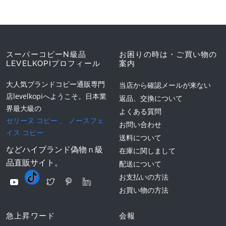
スーパーコピーN級品
お困りの時は・ご買い物の
LEVELKOPIプロフィール
案内
大人気ブランドコピー通販専門
当店から確認メールが来ない
店levelkopiへようこそ。日本業
返品、交換について
界最大級の
よくある質問
セリーヌ コピー
、
ノースフェ
お問い合わせ
イス コピー
送料について
などハイブランド偽物ｎ級
在庫に関しまして
品直販サイト。
配送について
お支払いの方法
お買い物の方法
急上昇ワード
会報