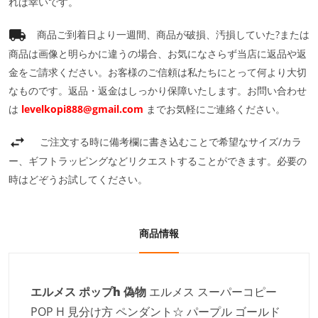
れば幸いです。
商品ご到着日より一週間、商品が破損、汚損していた?または
商品は画像と明らかに違うの場合、お気になさらず当店に返品や返
金をご請求ください。お客様のご信頼は私たちにとって何より大切
なものです。返品・返金はしっかり保障いたします。お問い合わせ
は
levelkopi888@gmail.com
までお気軽にご連絡ください。
ご注文する時に備考欄に書き込むことで希望なサイズ/カラ
ー、ギフトラッピングなどリクエストすることができます。必要の
時はどぞうお試してください。
商品情報
エルメス ポップh 偽物
エルメス スーパーコピー
POP H 見分け方 ペンダント☆ パープル ゴールド