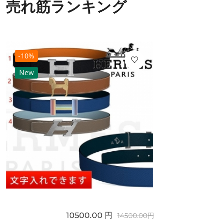
売れ筋ランキング
-10%
New
10500.00 円
14500.00円