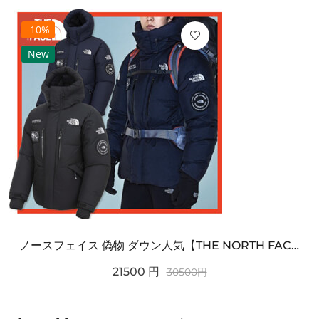
-10%
New
ノースフェイス 偽物 ダウン人気【THE NORTH FACE】M'S 7 SUMMIT HIM...
21500
円
30500
円