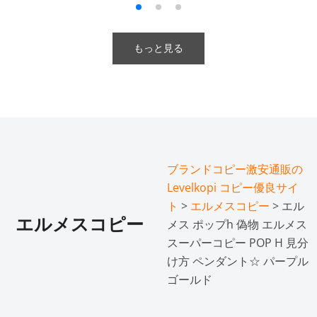
もっと見る
ブランドコピー激安通販の
Levelkopi コピー優良サイ
ト
>
エルメスコピー
> エル
エルメスコピー
メス ポップh 偽物 エルメス
スーパーコピー POP H 見分
け方 ペンダント☆ パープル
ゴールド