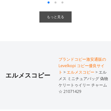
もっと見る
ブランドコピー激安通販の
Levelkopi コピー優良サイ
ト
>
エルメスコピー
> エル
エルメスコピー
メス ミニチュアバッグ 偽物
ケリートゥイリー チャーム
☆ 21071429