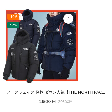
-10%
New
ノースフェイス 偽物 ダウン人気【THE NORTH FACE】M'S 7 SUMMIT HIM...
21500
円
30500
円