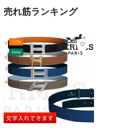
売れ筋ランキング
-10%
New