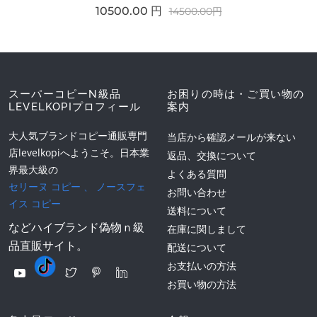
10500.00 円
14500.00円
スーパーコピーN級品
お困りの時は・ご買い物の
LEVELKOPIプロフィール
案内
大人気ブランドコピー通販専門
当店から確認メールが来ない
店levelkopiへようこそ。日本業
返品、交換について
界最大級の
よくある質問
セリーヌ コピー
、
ノースフェ
お問い合わせ
イス コピー
送料について
などハイブランド偽物ｎ級
在庫に関しまして
品直販サイト。
配送について
お支払いの方法
お買い物の方法