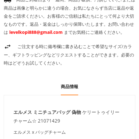
商品は画像と明らかに違うの場合、お気になさらず当店に返品や返
金をご請求ください。お客様のご信頼は私たちにとって何より大切
なものです。返品・返金はしっかり保障いたします。お問い合わせ
は
levelkopi888@gmail.com
までお気軽にご連絡ください。
ご注文する時に備考欄に書き込むことで希望なサイズ/カラ
ー、ギフトラッピングなどリクエストすることができます。必要の
時はどぞうお試してください。
商品情報
エルメス ミニチュアバッグ 偽物
ケリートゥイリー
チャーム☆ 21071429
エルメス x バッグチャーム