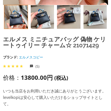
エルメス ミニチュアバッグ 偽物 ケリ
ートゥイリー チャーム☆ 21071429
ブランド:
エルメスコピー
(5)
价格：
13800.00円
(税込)
いつも当店をお利用いただき誠にありがとうございます。
levelkopiは安心して購入いただけるショップサイトとし
て。