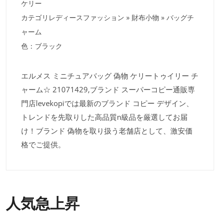
ケリー
カテゴリレディースファッション » 財布小物 » バッグチ
ャーム
色：ブラック
エルメス ミニチュアバッグ 偽物 ケリートゥイリー チ
ャーム☆ 21071429,ブランド スーパーコピー通販専
門店levekopiでは最新のブランド コピー デザイン、
トレンドを先取りした高品質n級品を厳選してお届
け！ブランド 偽物を取り扱う老舗店として、激安価
格でご提供。
人気急上昇