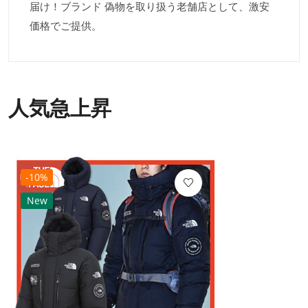
届け！ブランド 偽物を取り扱う老舗店として、激安
価格でご提供。
人気急上昇
-10%
New