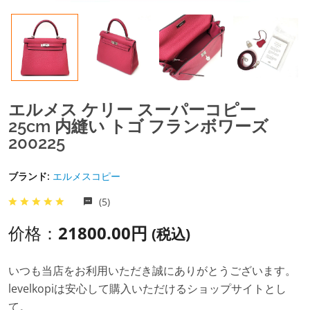
エルメス ケリー スーパーコピー
25cm 内縫い トゴ フランボワーズ
200225
ブランド:
エルメスコピー
(5)
价格：
21800.00円
(税込)
いつも当店をお利用いただき誠にありがとうございます。
levelkopiは安心して購入いただけるショップサイトとし
て。