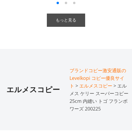
もっと見る
ブランドコピー激安通販の
Levelkopi コピー優良サイ
ト
>
エルメスコピー
> エル
エルメスコピー
メス ケリー スーパーコピー
25cm 内縫い トゴ フランボ
ワーズ 200225