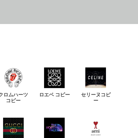
クロムハーツ
ロエベ コピー
セリーヌコピ
バルマ
コピー
ー