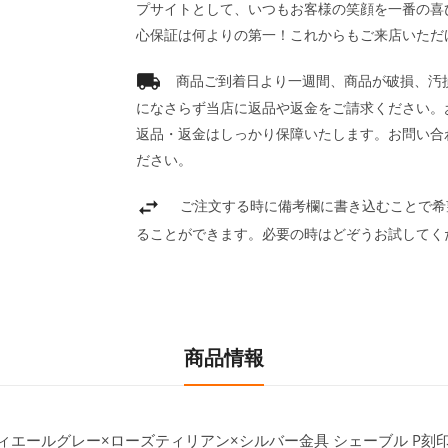
プサイトとして、いつもお客様の笑顔を一番の喜
心保証は何よりの第一！これからもご来店いただ
商品ご到着日より一週間、商品が破損、汚
になさらず当店に返品や返金をご請求ください。
返品・返金はしっかり保障いたします。お問い合
ださい。
ご注文する時に備考欄に書き込むことで希
ることができます。必要の時はどぞうお試してく
商品情報
ルティエールグレー×ローズティリアン×シルバー金具 シェーブル P刻