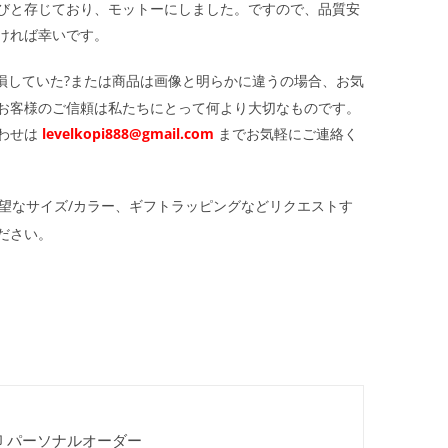
びと存じており、モットーにしました。ですので、品質安
ければ幸いです。
損していた?または商品は画像と明らかに違うの場合、お気
お客様のご信頼は私たちにとって何より大切なものです。
わせは
levelkopi888@gmail.com
までお気軽にご連絡く
望なサイズ/カラー、ギフトラッピングなどリクエストす
ださい。
印 パーソナルオーダー