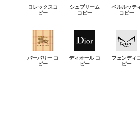
ロレックスコ
シュプリーム
ベルルッテ
ピー
コピー
コピー
バーバリー コ
ディオール コ
フェンディ
ピー
ピー
ピー