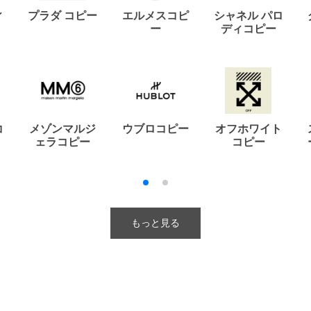
ィ
プラダ コピー
エルメスコピ
シャネル パロ
ー
ディコピー
コ
メゾンマルジ
ウブロコピー
オフホワイト
ェラコピー
コピー
もっと見る