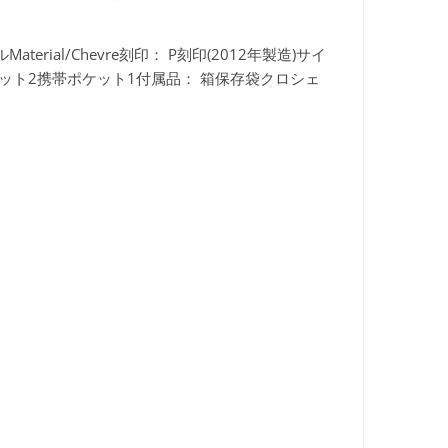
aterial/Chevre刻印：
P刻印(2012年製造)サイ
ット2携帯ポケット1付属品：
箱保存袋クロシェ