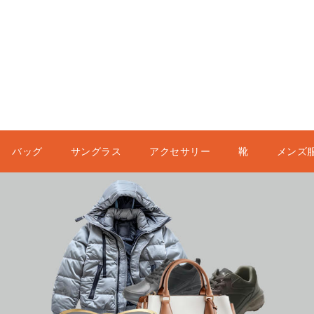
バッグ
サングラス
アクセサリー
靴
メンズ