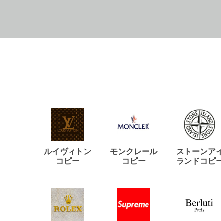
ルイヴィトン
モンクレール
ストーンア
コピー
コピー
ランドコピ