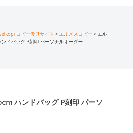
lkopi コピー優良サイト
>
エルメスコピー
> エル
m ハンドバッグ P刻印 パーソナルオーダー
0cm ハンドバッグ P刻印 パーソ