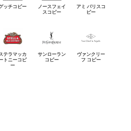
ディー
グッチコピー
ノースフェイ
アミ パリスコ
アード
スコピー
ピー
ステラマッカ
サンローラン
ヴァンクリー
リモワ
ートニーコピ
コピー
フ コピー
ー