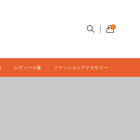
0
服
レディース服
ファッションアクセサリー