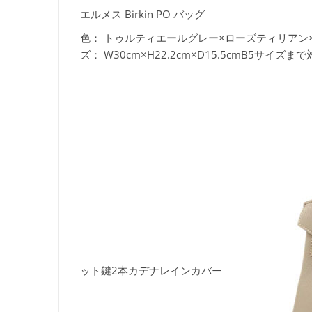
エルメス Birkin PO バッグ
色：
トゥルティエールグレー×ローズティリアン×シルバー金具C
ズ：
W30cm×H22.2cm×D15.5cmB5サイズま
ット鍵2本カデナレインカバー