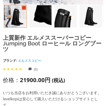
上質新作 エルメススーパーコピー
Jumping Boot ローヒール ロングブー
ツ
ブランド:
エルメスコピー
(5)
价格：
21900.00円
(税込)
いつも当店をお利用いただき誠にありがとうございます。
levelkopiは安心して購入いただけるショップサイトとし
て。