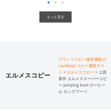
もっと見る
ブランドコピー激安通販の
Levelkopi コピー優良サイ
ト
>
エルメスコピー
> 上質
エルメスコピー
新作 エルメススーパーコピ
ー Jumping boot ローヒー
ル ロングブーツ