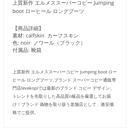
上質新作 エルメススーパーコピー Jumping
boot ローヒール ロングブーツ
【商品詳細】
素材: calfskin カーフスキン
色: noir ノワール（ブラック）
付属品: 靴箱
上質新作 エルメススーパーコピー Jumping boot ロー
ヒール ロングブーツ,ブランド スーパーコピー通販専
門店levekopiでは最新のブランド コピー デザイン、
トレンドを先取りした高品質n級品を厳選してお届
け！ブランド 偽物を取り扱う老舗店として、激安価
格でご提供。