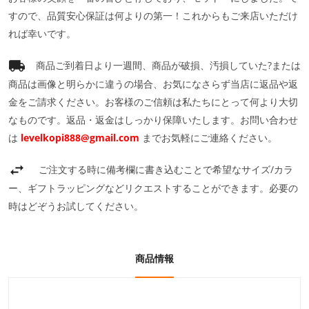
すので、品質安心保証は何よりの第一！これからもご来店いただけ
れば幸いです。
商品ご到着日より一週間、商品が破損、汚損していた?または
商品は画像と明らかに違うの場合、お気になさらず当店に返品や返
金をご請求ください。お客様のご信頼は私たちにとって何より大切
なものです。返品・返金はしっかり保障いたします。お問い合わせ
は
levelkopi888@gmail.com
までお気軽にご連絡ください。
ご注文する時に備考欄に書き込むことで希望なサイズ/カラ
ー、ギフトラッピングなどリクエストすることができます。必要の
時はどぞうお試してください。
商品情報