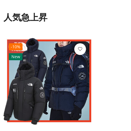
人気急上昇
-10%
New