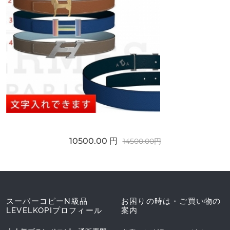
10500.00 円
14500.00円
スーパーコピーN級品
お困りの時は・ご買い物の
LEVELKOPIプロフィール
案内