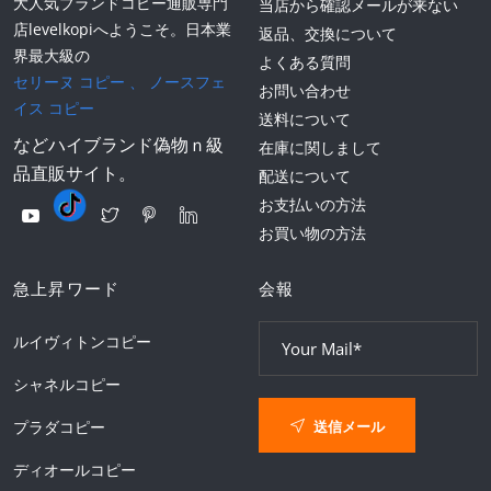
大人気ブランドコピー通販専門
当店から確認メールが来ない
店levelkopiへようこそ。日本業
返品、交換について
界最大級の
よくある質問
セリーヌ コピー
、
ノースフェ
お問い合わせ
イス コピー
送料について
などハイブランド偽物ｎ級
在庫に関しまして
品直販サイト。
配送について
お支払いの方法
お買い物の方法
急上昇ワード
会報
ルイヴィトンコピー
シャネルコピー
送信メール
プラダコピー
ディオールコピー