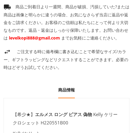
商品ご到着日より一週間、商品が破損、汚損していた?または
商品は画像と明らかに違うの場合、お気になさらず当店に返品や返
金をご請求ください。お客様のご信頼は私たちにとって何より大切
なものです。返品・返金はしっかり保障いたします。お問い合わせ
は
levelkopi888@gmail.com
までお気軽にご連絡ください。
ご注文する時に備考欄に書き込むことで希望なサイズ/カラ
ー、ギフトラッピングなどリクエストすることができます。必要の
時はどぞうお試してください。
商品情報
【希少★】
エルメス ロング ピアス 偽物
Kelly ケリー
クロシェット H220551B00