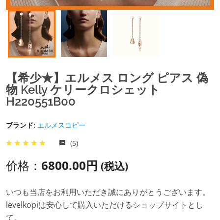
【希少★】エルメス ロング ピアス 偽
物 Kelly ケリークロシェット
H220551B00
ブランド:
エルメスコピー
(5)
价格：
6800.00円
(税込)
いつも当店をお利用いただき誠にありがとうございます。
levelkopiは安心して購入いただけるショップサイトとし
て。