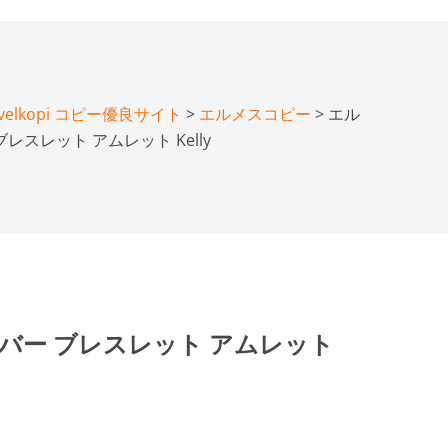
lkopi コピー優良サイト
>
エルメスコピー
> エル
レスレット アムレット Kelly
バー ブレスレット アムレット