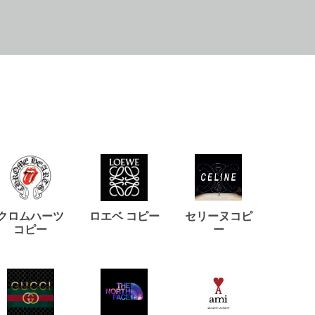
クロムハーツ
ロエベ コピー
セリーヌコピ
バルマ
コピー
ー