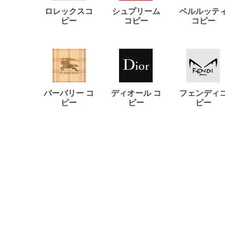
ロレックスコ
シュプリーム
ベルルッテ
ピー
コピー
コピー
バーバリー コ
ディオール コ
フェンディ
ピー
ピー
ピー