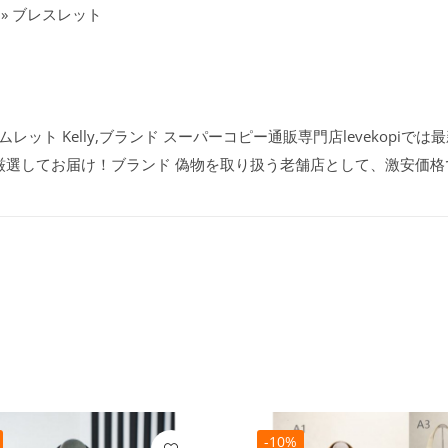
» ブレスレット
レット Kelly,ブランド スーパーコピー通販専門店levekopiで
厳選してお届け！ブランド 偽物を取り扱う老舗店として、激安価格
-10%