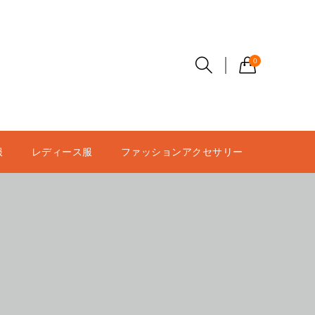
0
服
レディース服
ファッションアクセサリー