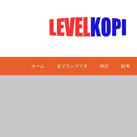
ホーム
全ブランドです
時計
財布