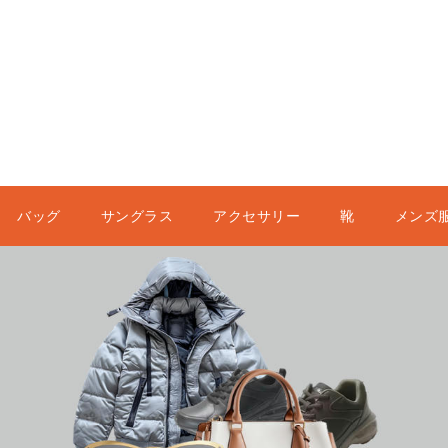
バッグ
サングラス
アクセサリー
靴
メンズ