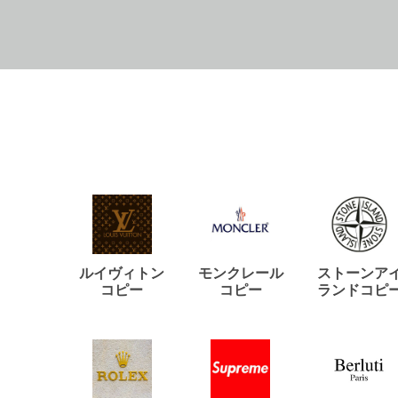
ルイヴィトン
モンクレール
ストーンア
コピー
コピー
ランドコピ