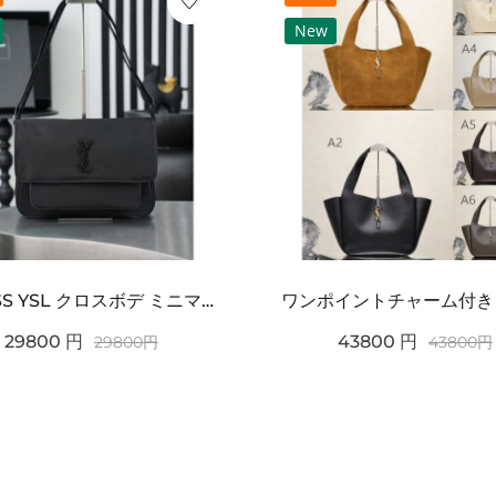
New
2026SS YSL クロスボデ ミニマルフラップショルダー SAINT LAURENT サンロ...
29800
円
43800
円
29800
円
43800
円