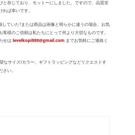
びと存じており、モットーにしました。ですので、品質安
ければ幸いです。
損していた?または商品は画像と明らかに違うの場合、お気
お客様のご信頼は私たちにとって何より大切なものです。
わせは
levelkopi888@gmail.com
までお気軽にご連絡く
望なサイズ/カラー、ギフトラッピングなどリクエストす
ださい。