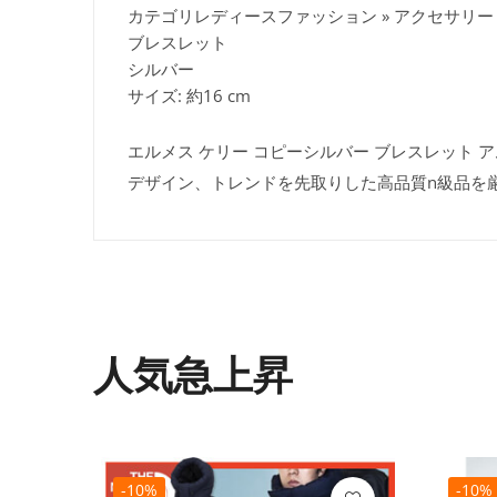
カテゴリレディースファッション » アクセサリー 
ブレスレット
シルバー
サイズ: 約16 cm
エルメス ケリー コピーシルバー ブレスレット アム
デザイン、トレンドを先取りした高品質n級品を
人気急上昇
-10%
-10%