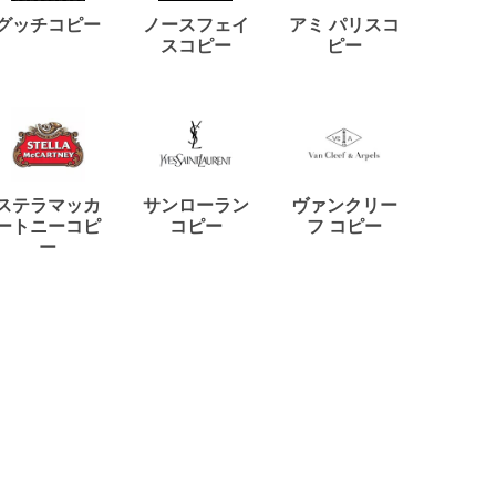
ディー
グッチコピー
ノースフェイ
アミ パリスコ
アード
スコピー
ピー
ステラマッカ
サンローラン
ヴァンクリー
リモワ
ートニーコピ
コピー
フ コピー
ー