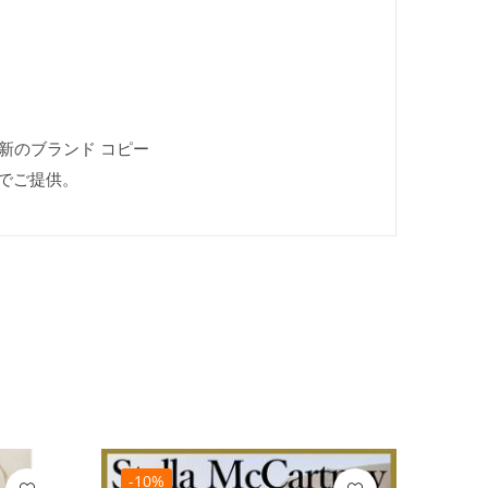
は最新のブランド コピー
でご提供。
-10%
-10