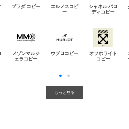
ィ
プラダ コピー
エルメスコピ
シャネル パロ
ー
ディコピー
コ
メゾンマルジ
ウブロコピー
オフホワイト
ェラコピー
コピー
もっと見る