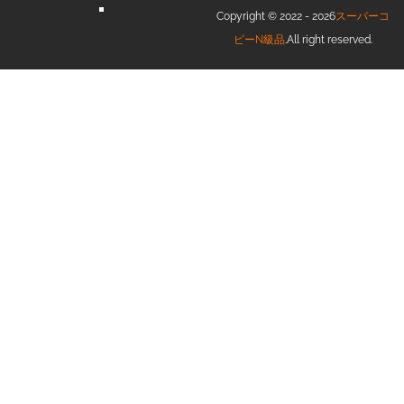
Copyright © 2022 - 2026
スーパーコ
ピーN級品
.All right reserved.