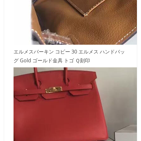
エルメスバーキン コピー 30 エルメス ハンドバッ
グ Gold ゴールド金具 トゴ Ｑ刻印