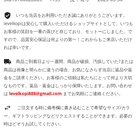
いつも当店をお利用いただき誠にありがとうございます。
levelkopiは安心して購入いただけるショップサイトとして、いつも
お客様の笑顔を一番の喜びと存じており、モットーにしました。で
すので、品質安心保証は何よりの第一！これからもご来店いただけ
れば幸いです。
商品ご到着日より一週間、商品が破損、汚損していた?または
商品は画像と明らかに違うの場合、お気になさらず当店に返品や返
金をご請求ください。お客様のご信頼は私たちにとって何より大切
なものです。返品・返金はしっかり保障いたします。お問い合わせ
は
levelkopi888@gmail.com
までお気軽にご連絡ください。
ご注文する時に備考欄に書き込むことで希望なサイズ/カラ
ー、ギフトラッピングなどリクエストすることができます。必要の
時はどぞうお試してください。