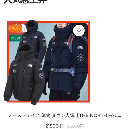
-10%
New
ノースフェイス 偽物 ダウン人気【THE NORTH FACE】M'S 7 SUMMIT HIM...
21500
円
30500
円