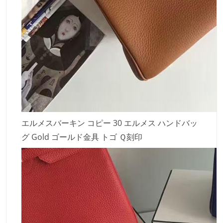
エルメスバーキン コピー 30 エルメス ハンドバッ
グ Gold ゴールド金具 トゴ Ｑ刻印