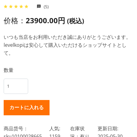
(5)
价格：
23900.00円
(税込)
いつも当店をお利用いただき誠にありがとうございます。
levelkopiは安心して購入いただけるショップサイトとし
て。
数量
商品货号：
人気:
在庫状
更新日期:
sku10100028665
1159
況：有り
2025-05-30