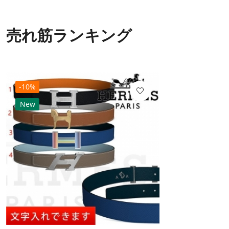
売れ筋ランキング
-10%
New