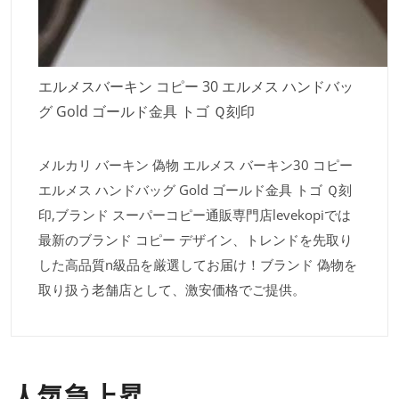
エルメスバーキン コピー 30 エルメス ハンドバッ
グ Gold ゴールド金具 トゴ Ｑ刻印
メルカリ バーキン 偽物 エルメス バーキン30 コピー
エルメス ハンドバッグ Gold ゴールド金具 トゴ Ｑ刻
印,ブランド スーパーコピー通販専門店levekopiでは
最新のブランド コピー デザイン、トレンドを先取り
した高品質n級品を厳選してお届け！ブランド 偽物を
取り扱う老舗店として、激安価格でご提供。
人気急上昇