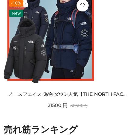
-10%
New
ノースフェイス 偽物 ダウン人気【THE NORTH FACE】M'S 7 SUMMIT HIM...
21500
円
30500
円
売れ筋ランキング