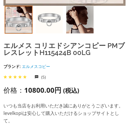
エルメス コリエドシアンコピー PMブ
レスレットH115424B 00LG
ブランド:
エルメスコピー
(5)
价格：
10800.00円
(税込)
いつも当店をお利用いただき誠にありがとうございます。
levelkopiは安心して購入いただけるショップサイトとし
て。