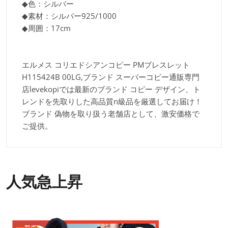
◆色：シルバー
◆素材：シルバー925/1000
◆周囲：17cm
エルメス コリエドシアンコピー PMブレスレット
H115424B 00LG,ブランド スーパーコピー通販専門
店levekopiでは最新のブランド コピー デザイン、ト
レンドを先取りした高品質n級品を厳選してお届け！
ブランド 偽物を取り扱う老舗店として、激安価格で
ご提供。
人気急上昇