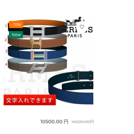
-10%
New
10500.00 円
14500.00円