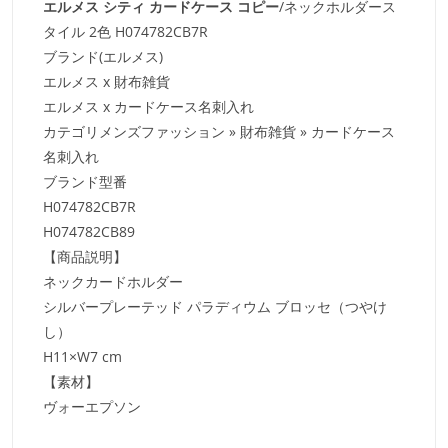
エルメス シティ カードケース コピー
/ネックホルダース
タイル 2色 H074782CB7R
ブランド(エルメス)
エルメス x 財布雑貨
エルメス x カードケース名刺入れ
カテゴリメンズファッション » 財布雑貨 » カードケース
名刺入れ
ブランド型番
H074782CB7R
H074782CB89
【商品説明】
ネックカードホルダー
シルバープレーテッド パラディウム ブロッセ（つやけ
し）
H11×W7 cm
【素材】
ヴォーエプソン