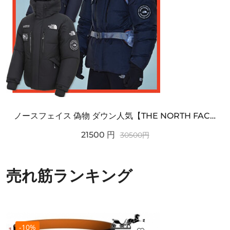
ノースフェイス 偽物 ダウン人気【THE NORTH FACE】M'S 7 SUMMIT HIM...
21500
円
30500
円
売れ筋ランキング
-10%