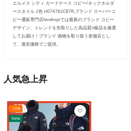
エルメス シティ カードケース コピー/ネックホルダ
ースタイル 2色 H074782CB7R,ブランド スーパーコ
ピー通販専門店levekopiでは最新のブランド コピー
デザイン、トレンドを先取りした高品質n級品を厳選
してお届け！ブランド 偽物を取り扱う老舗店とし
て、激安価格でご提供。
人気急上昇
-10%
New