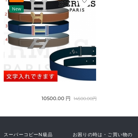
New
10500.00 円
14500.00円
スーパーコピーN級品
お困りの時は・ご買い物の