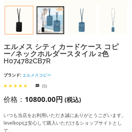
エルメス シティ カードケース コピ
ー/ネックホルダースタイル 2色
H074782CB7R
ブランド:
エルメスコピー
(5)
价格：
10800.00円
(税込)
いつも当店をお利用いただき誠にありがとうございます。
levelkopiは安心して購入いただけるショップサイトとし
て。