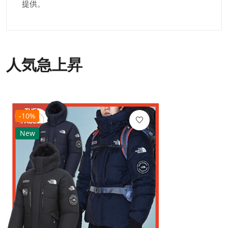
提供。
人気急上昇
-10%
New