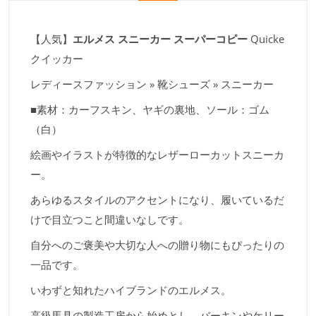
【人気】
エルメス スニーカー スーパーコピー
Quicke
クイッカー
レディースファッション » 靴シューズ » スニーカー
■素材：カーフスキン、ヤギの裏地、ソール：ゴム
（白）
絵画やイラストが特徴的なレザーローカットスニーカ
ー。
あらゆるスタイルのアクセントになり、履いているだ
けで目立つこと間違いなしです。
自分へのご褒美や大切な人への贈り物にもぴったりの
一品です。
いわずと知れたハイブランドのエルメス。
高級馬具の製造工房から始めとし、バーキンやケリー