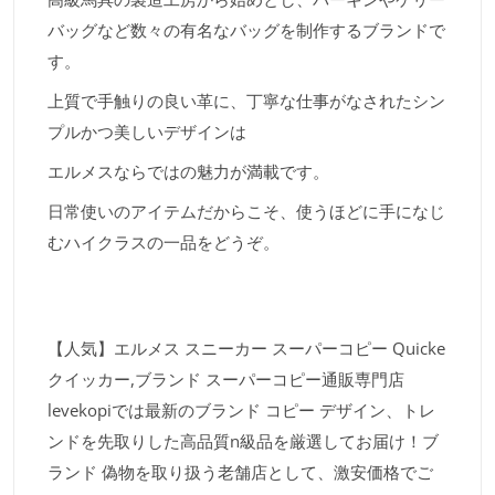
バッグなど数々の有名なバッグを制作するブランドで
す。
上質で手触りの良い革に、丁寧な仕事がなされたシン
プルかつ美しいデザインは
エルメスならではの魅力が満載です。
日常使いのアイテムだからこそ、使うほどに手になじ
むハイクラスの一品をどうぞ。
【人気】エルメス スニーカー スーパーコピー Quicke
クイッカー,ブランド スーパーコピー通販専門店
levekopiでは最新のブランド コピー デザイン、トレ
ンドを先取りした高品質n級品を厳選してお届け！ブ
ランド 偽物を取り扱う老舗店として、激安価格でご