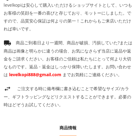
levelkopiは安心して購入いただけるショップサイトとして、いつも
お客様の笑顔を一番の喜びと存じており、モットーにしました。で
すので、品質安心保証は何よりの第一！これからもご来店いただけ
れば幸いです。
商品ご到着日より一週間、商品が破損、汚損していた?または
商品は画像と明らかに違うの場合、お気になさらず当店に返品や返
金をご請求ください。お客様のご信頼は私たちにとって何より大切
なものです。返品・返金はしっかり保障いたします。お問い合わせ
は
levelkopi888@gmail.com
までお気軽にご連絡ください。
ご注文する時に備考欄に書き込むことで希望なサイズ/カラ
ー、ギフトラッピングなどリクエストすることができます。必要の
時はどぞうお試してください。
商品情報