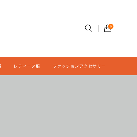
0
服
レディース服
ファッションアクセサリー