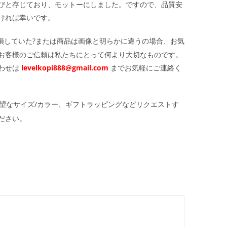
びと存じており、モットーにしました。ですので、品質安
ければ幸いです。
損していた?または商品は画像と明らかに違うの場合、お気
お客様のご信頼は私たちにとって何より大切なものです。
わせは
levelkopi888@gmail.com
までお気軽にご連絡く
望なサイズ/カラー、ギフトラッピングなどリクエストす
ださい。