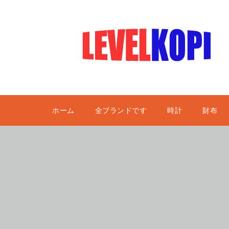
ホーム
全ブランドです
時計
財布