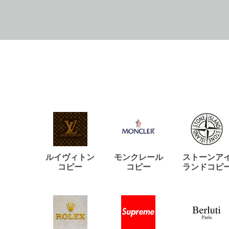
ルイヴィトン
モンクレール
ストーンア
コピー
コピー
ランドコピ