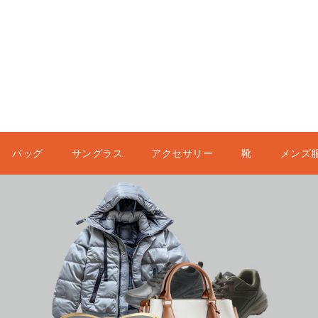
バッグ
サングラス
アクセサリー
靴
メンズ