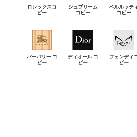
ロレックスコ
シュプリーム
ベルルッテ
ピー
コピー
コピー
バーバリー コ
ディオール コ
フェンディ
ピー
ピー
ピー