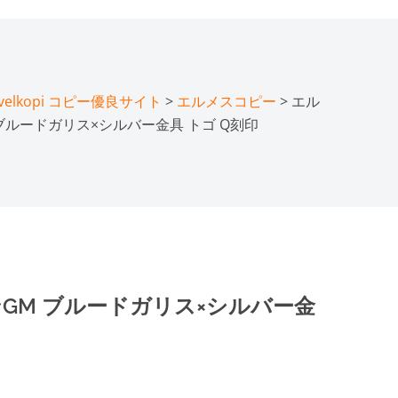
lkopi コピー優良サイト
>
エルメスコピー
> エル
 ブルードガリス×シルバー金具 トゴ Q刻印
ンGM ブルードガリス×シルバー金