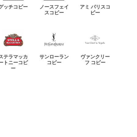
ディー
グッチコピー
ノースフェイ
アミ パリスコ
アード
スコピー
ピー
ステラマッカ
サンローラン
ヴァンクリー
リモワ
ートニーコピ
コピー
フ コピー
ー