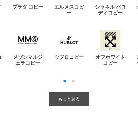
ィ
プラダ コピー
エルメスコピ
シャネル パロ
ー
ディコピー
コ
メゾンマルジ
ウブロコピー
オフホワイト
ェラコピー
コピー
もっと見る