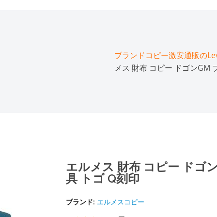
ブランドコピー激安通販のLeve
メス 財布 コピー ドゴンGM
エルメス 財布 コピー ドゴ
具 トゴ Q刻印
ブランド:
エルメスコピー