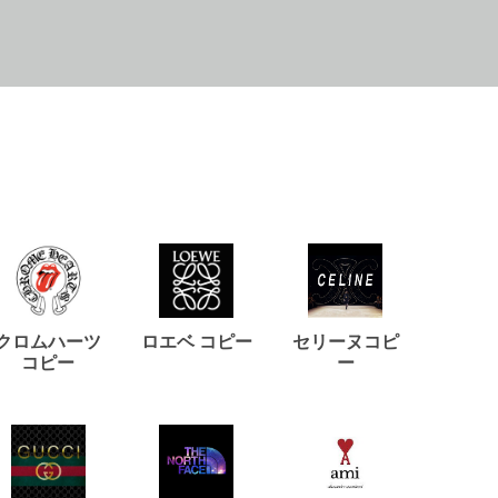
クロムハーツ
ロエベ コピー
セリーヌコピ
バルマ
コピー
ー