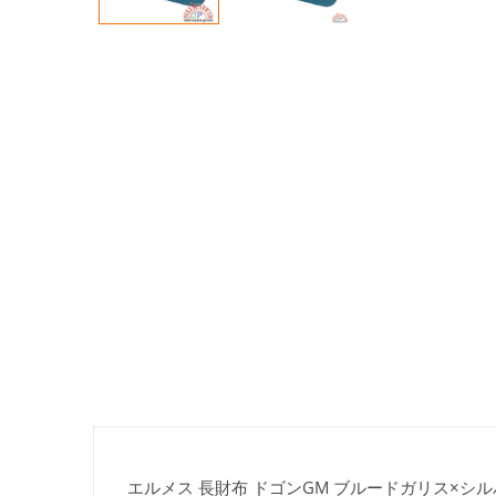
エルメス 長財布 ドゴンGM ブルードガリス×シル