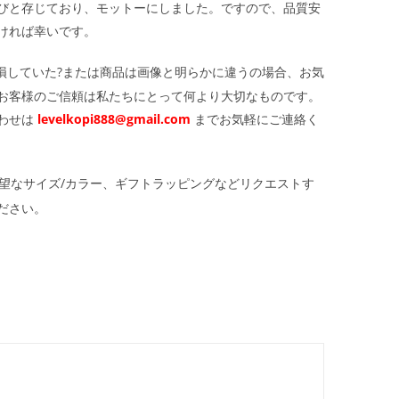
びと存じており、モットーにしました。ですので、品質安
ければ幸いです。
損していた?または商品は画像と明らかに違うの場合、お気
お客様のご信頼は私たちにとって何より大切なものです。
わせは
levelkopi888@gmail.com
までお気軽にご連絡く
望なサイズ/カラー、ギフトラッピングなどリクエストす
ださい。