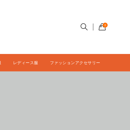
0
服
レディース服
ファッションアクセサリー