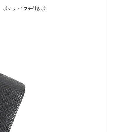
仕様： ポケット1マチ付きポ