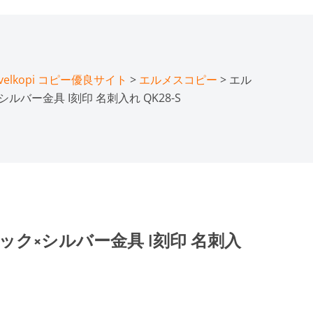
lkopi コピー優良サイト
>
エルメスコピー
> エル
ルバー金具 I刻印 名刺入れ QK28-S
ック×シルバー金具 I刻印 名刺入