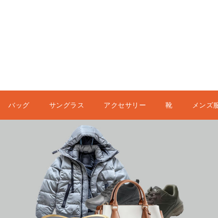
バッグ
サングラス
アクセサリー
靴
メンズ