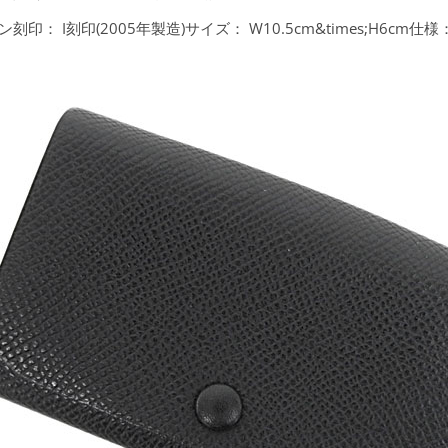
刻印： I刻印(2005年製造)サイズ： W10.5cm&times;H6cm