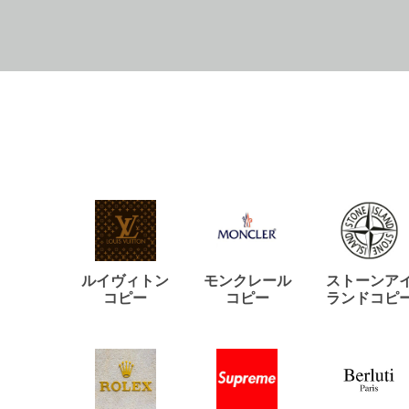
ルイヴィトン
モンクレール
ストーンア
コピー
コピー
ランドコピ