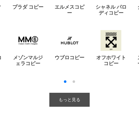
ィ
プラダ コピー
エルメスコピ
シャネル パロ
ー
ディコピー
コ
メゾンマルジ
ウブロコピー
オフホワイト
ェラコピー
コピー
もっと見る