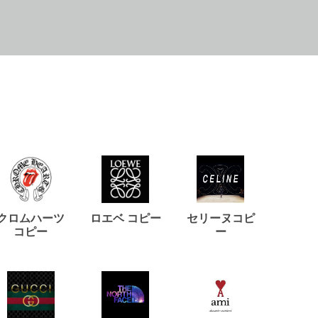
クロムハーツ
ロエベ コピー
セリーヌコピ
バルマ
コピー
ー