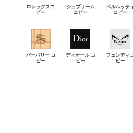
ロレックスコ
シュプリーム
ベルルッテ
ピー
コピー
コピー
バーバリー コ
ディオール コ
フェンディ
ピー
ピー
ピー