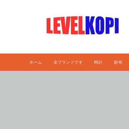
ホーム
全ブランドです
時計
財布