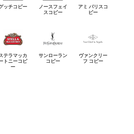
ディー
グッチコピー
ノースフェイ
アミ パリスコ
アード
スコピー
ピー
ステラマッカ
サンローラン
ヴァンクリー
リモワ
ートニーコピ
コピー
フ コピー
ー