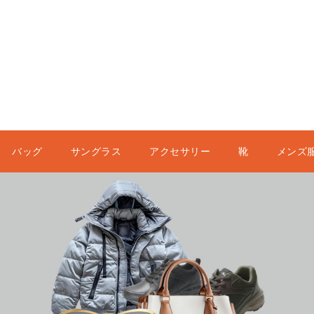
バッグ
サングラス
アクセサリー
靴
メンズ