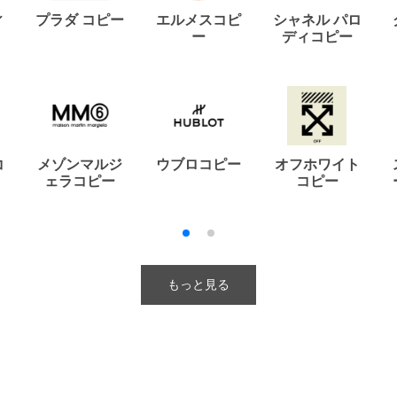
ィ
プラダ コピー
エルメスコピ
シャネル パロ
ー
ディコピー
コ
メゾンマルジ
ウブロコピー
オフホワイト
ェラコピー
コピー
もっと見る