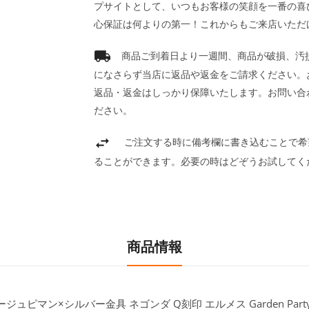
プサイトとして、いつもお客様の笑顔を一番の喜
心保証は何よりの第一！これからもご来店いただ
商品ご到着日より一週間、商品が破損、汚
になさらず当店に返品や返金をご請求ください。
返品・返金はしっかり保障いたします。お問い合
ださい。
ご注文する時に備考欄に書き込むことで希
ることができます。必要の時はどぞうお試してく
商品情報
ュピマン×シルバー金具 ネゴンダ Q刻印 エルメス Garden Party