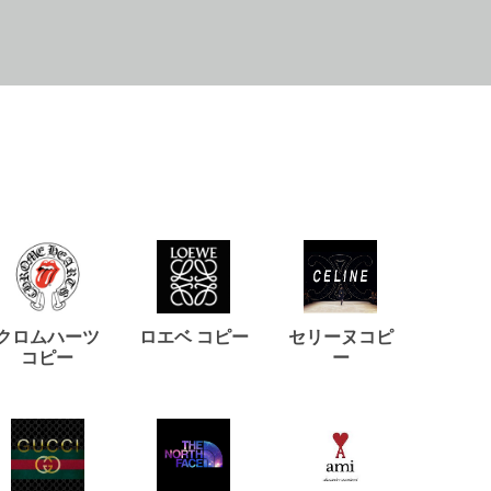
クロムハーツ
ロエベ コピー
セリーヌコピ
バルマ
コピー
ー