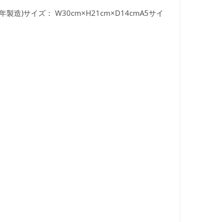
3年製造)サイズ：
W30cm×H21cm×D14cmA5サイ