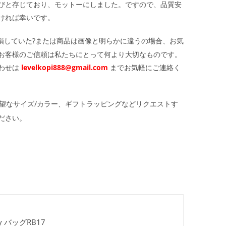
びと存じており、モットーにしました。ですので、品質安
ければ幸いです。
損していた?または商品は画像と明らかに違うの場合、お気
お客様のご信頼は私たちにとって何より大切なものです。
わせは
levelkopi888@gmail.com
までお気軽にご連絡く
望なサイズ/カラー、ギフトラッピングなどリクエストす
ださい。
 バッグRB17