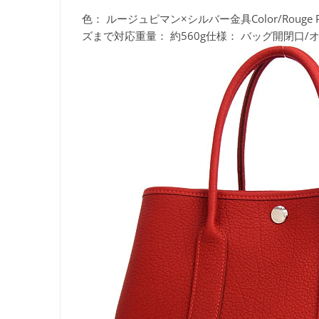
色：
ルージュピマン×シルバー金具Color/Rouge P
ズまで対応重量：
約560g仕様：
バッグ開閉口/