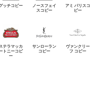
ディー
グッチコピー
ノースフェイ
アミ パリスコ
アード
スコピー
ピー
ステラマッカ
サンローラン
ヴァンクリー
リモワ
ートニーコピ
コピー
フ コピー
ー