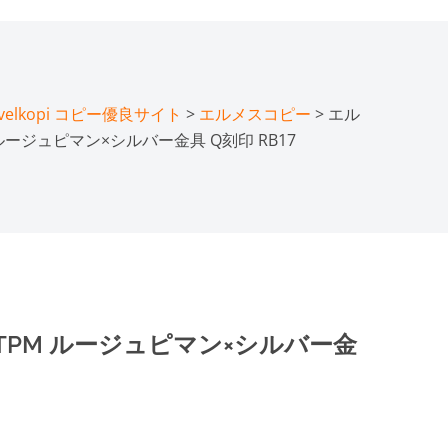
lkopi コピー優良サイト
>
エルメスコピー
> エル
ルージュピマン×シルバー金具 Q刻印 RB17
TPM ルージュピマン×シルバー金