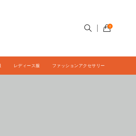
0
服
レディース服
ファッションアクセサリー