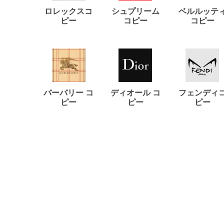
ロレックスコ
シュプリーム
ベルルッテ
ピー
コピー
コピー
バーバリー コ
ディオール コ
フェンディ
ピー
ピー
ピー