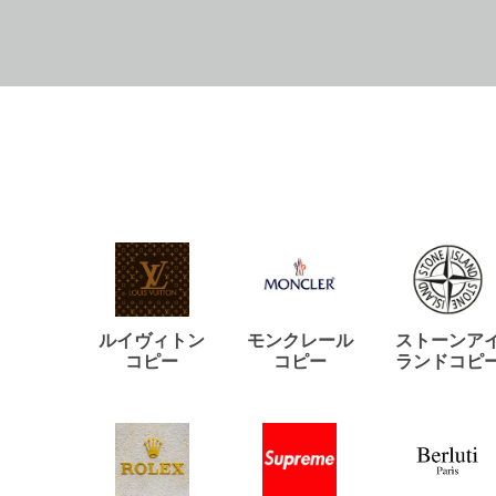
ルイヴィトン
モンクレール
ストーンア
コピー
コピー
ランドコピ