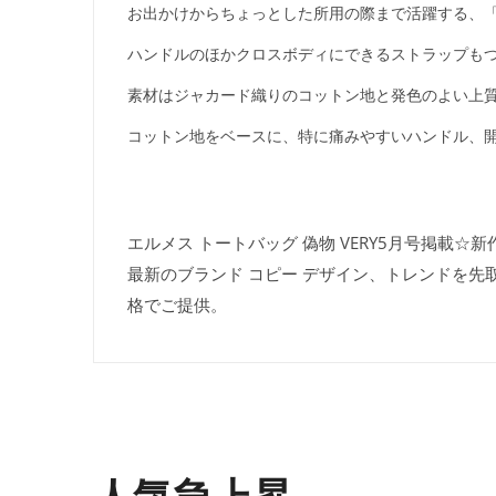
お出かけからちょっとした所用の際まで活躍する、「
ハンドルのほかクロスボディにできるストラップも
素材はジャカード織りのコットン地と発色のよい上
コットン地をベースに、特に痛みやすいハンドル、
エルメス トートバッグ 偽物 VERY5月号掲載☆新作
最新のブランド コピー デザイン、トレンドを先
格でご提供。