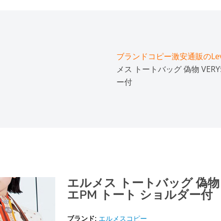
ブランドコピー激安通販のLeve
メス トートバッグ 偽物 VER
ー付
エルメス トートバッグ 偽物 
エPM トート ショルダー付
ブランド:
エルメスコピー