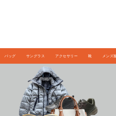
バッグ
サングラス
アクセサリー
靴
メンズ