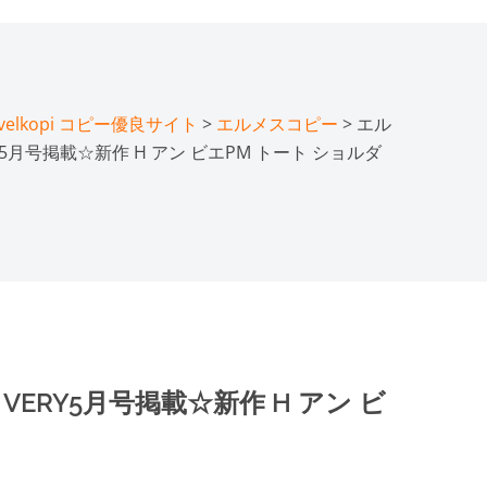
lkopi コピー優良サイト
>
エルメスコピー
> エル
Y5月号掲載☆新作 H アン ビエPM トート ショルダ
VERY5月号掲載☆新作 H アン ビ