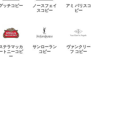
ディー
グッチコピー
ノースフェイ
アミ パリスコ
アード
スコピー
ピー
ステラマッカ
サンローラン
ヴァンクリー
リモワ
ートニーコピ
コピー
フ コピー
ー