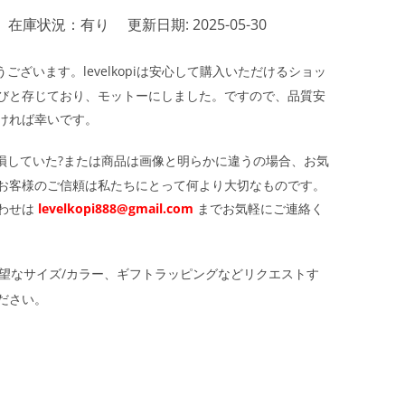
在庫状況：有り
更新日期: 2025-05-30
ざいます。levelkopiは安心して購入いただけるショッ
びと存じており、モットーにしました。ですので、品質安
ければ幸いです。
損していた?または商品は画像と明らかに違うの場合、お気
お客様のご信頼は私たちにとって何より大切なものです。
わせは
levelkopi888@gmail.com
までお気軽にご連絡く
望なサイズ/カラー、ギフトラッピングなどリクエストす
ださい。