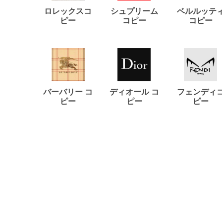
ロレックスコ
シュプリーム
ベルルッテ
ピー
コピー
コピー
バーバリー コ
ディオール コ
フェンディ
ピー
ピー
ピー