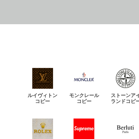
ルイヴィトン
モンクレール
ストーンア
コピー
コピー
ランドコピ