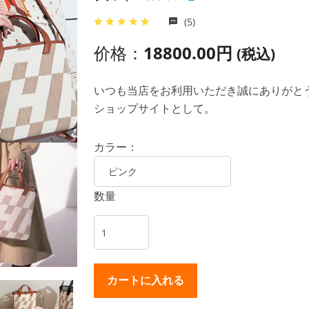
(5)
价格：
18800.00円
(税込)
いつも当店をお利用いただき誠にありがとうご
ショップサイトとして。
カラー：
数量