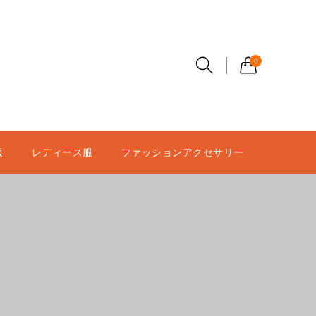
0
服
レディース服
ファッションアクセサリー