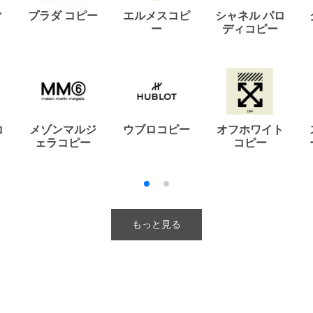
ィ
プラダ コピー
エルメスコピ
シャネル パロ
ー
ディコピー
コ
メゾンマルジ
ウブロコピー
オフホワイト
ェラコピー
コピー
もっと見る