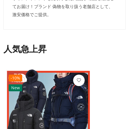
てお届け！ブランド 偽物を取り扱う老舗店として、
激安価格でご提供。
人気急上昇
-10%
New