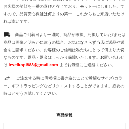
お客様の笑顔を一番の喜びと存じており、モットーにしました。で
すので、品質安心保証は何よりの第一！これからもご来店いただけ
れば幸いです。
商品ご到着日より一週間、商品が破損、汚損していた?または
商品は画像と明らかに違うの場合、お気になさらず当店に返品や返
金をご請求ください。お客様のご信頼は私たちにとって何より大切
なものです。返品・返金はしっかり保障いたします。お問い合わせ
は
levelkopi888@gmail.com
までお気軽にご連絡ください。
ご注文する時に備考欄に書き込むことで希望なサイズ/カラ
ー、ギフトラッピングなどリクエストすることができます。必要の
時はどぞうお試してください。
商品情報