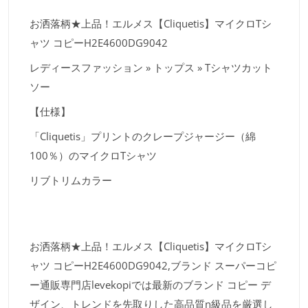
お洒落柄★上品！エルメス【Cliquetis】マイクロTシ
ャツ コピーH2E4600DG9042
レディースファッション » トップス » Tシャツカット
ソー
【仕様】
「Cliquetis」プリントのクレープジャージー（綿
100％）のマイクロTシャツ
リブトリムカラー
お洒落柄★上品！エルメス【Cliquetis】マイクロTシ
ャツ コピーH2E4600DG9042,ブランド スーパーコピ
ー通販専門店levekopiでは最新のブランド コピー デ
ザイン、トレンドを先取りした高品質n級品を厳選し