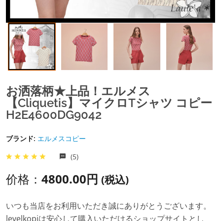
お洒落柄★上品！エルメス
【Cliquetis】マイクロTシャツ コピー
H2E4600DG9042
ブランド:
エルメスコピー
(5)
价格：
4800.00円
(税込)
いつも当店をお利用いただき誠にありがとうございます。
levelkopiは安心して購入いただけるショップサイトとし