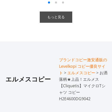
もっと見る
ブランドコピー激安通販の
Levelkopi コピー優良サイ
ト
>
エルメスコピー
> お洒
エルメスコピー
落柄★上品！エルメス
【Cliquetis】マイクロTシ
ャツ コピー
H2E4600DG9042