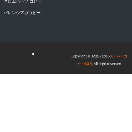
クロムハーツ コピー
バレンシアガコピー
Copyright © 2022 - 2026
スーパーコ
ピーN級品
.All right reserved.