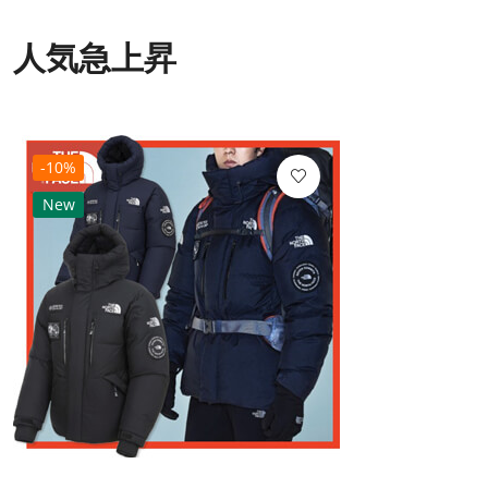
人気急上昇
-10%
New