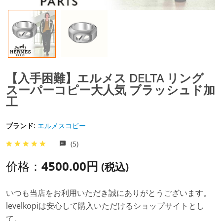
【入手困難】エルメス DELTA リング
スーパーコピー大人気 ブラッシュド加
工
ブランド:
エルメスコピー
(5)
价格：
4500.00円
(税込)
いつも当店をお利用いただき誠にありがとうございます。
levelkopiは安心して購入いただけるショップサイトとし
て。