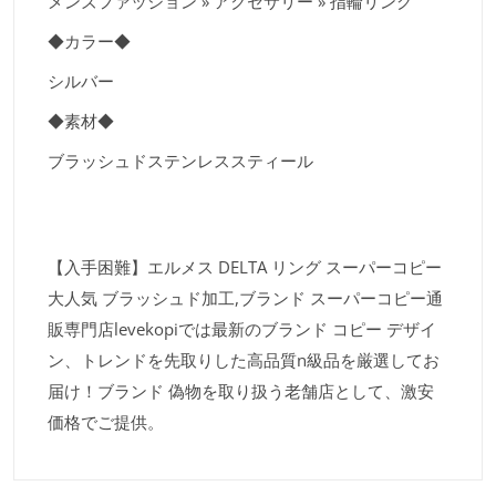
メンズファッション » アクセサリー » 指輪リング
◆カラー◆
シルバー
◆素材◆
ブラッシュドステンレススティール
【入手困難】エルメス DELTA リング スーパーコピー
大人気 ブラッシュド加工,ブランド スーパーコピー通
販専門店levekopiでは最新のブランド コピー デザイ
ン、トレンドを先取りした高品質n級品を厳選してお
届け！ブランド 偽物を取り扱う老舗店として、激安
価格でご提供。