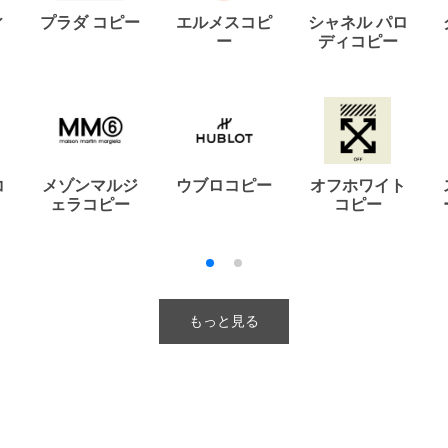
ィ
プラダ コピー
エルメスコピ
シャネル パロ
ー
ディコピー
コ
メゾンマルジ
ウブロコピー
オフホワイト
ェラコピー
コピー
もっと見る