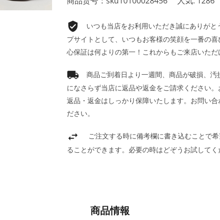
商品货号：sku10100028456
人気: 1286
いつも当店をお利用いただき誠にありがとうご
プサイトとして、いつもお客様の笑顔を一番の喜
心保証は何よりの第一！これからもご来店いただ
商品ご到着日より一週間、商品が破損、汚
になさらず当店に返品や返金をご請求ください。
返品・返金はしっかり保障いたします。お問い合
ださい。
ご注文する時に備考欄に書き込むことで希
ることができます。必要の時はどぞうお試してく
商品情報