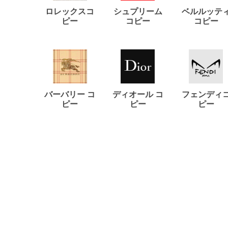
ロレックスコ
シュプリーム
ベルルッテ
ピー
コピー
コピー
バーバリー コ
ディオール コ
フェンディ
ピー
ピー
ピー