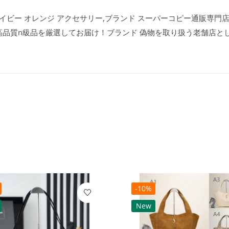
イビー オレンジ アクセサリー,ブランド スーパーコピー通販専門店le
高品質n級品を厳選してお届け！ブランド 偽物を取り扱う老舗店と
-10%
New