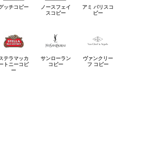
ディー
グッチコピー
ノースフェイ
アミ パリスコ
アード
スコピー
ピー
ステラマッカ
サンローラン
ヴァンクリー
リモワ
ートニーコピ
コピー
フ コピー
ー