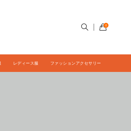
0
服
レディース服
ファッションアクセサリー