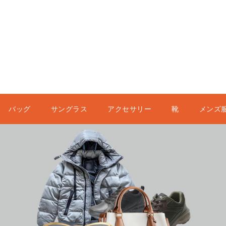
バッグ
サングラス
アクセサリー
靴
メンズ