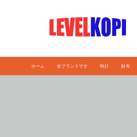
ホーム
全ブランドです
時計
財布