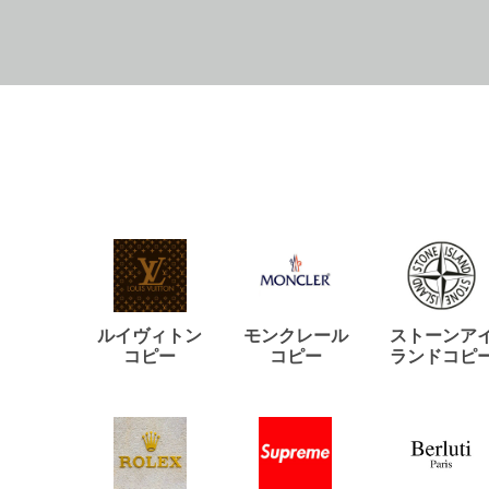
ルイヴィトン
モンクレール
ストーンア
コピー
コピー
ランドコピ