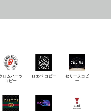
クロムハーツ
ロエベ コピー
セリーヌコピ
バルマ
コピー
ー