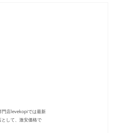
店levekopiでは最新
店として、激安価格で