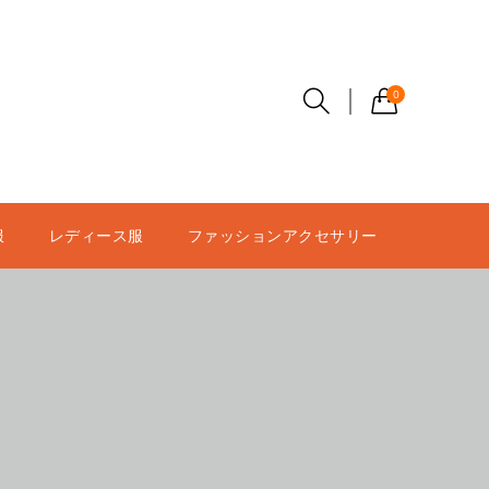
0
服
レディース服
ファッションアクセサリー