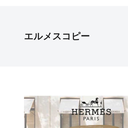
エルメスコピー