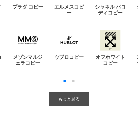
ィ
プラダ コピー
エルメスコピ
シャネル パロ
ー
ディコピー
コ
メゾンマルジ
ウブロコピー
オフホワイト
ェラコピー
コピー
もっと見る