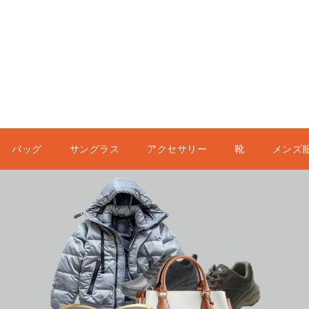
バッグ
サングラス
アクセサリー
靴
メンズ