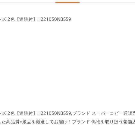
 2色【追跡付】H221050NBS59
ズ 2色【追跡付】H221050NBS59,ブランド スーパーコピー通販専門
した高品質n級品を厳選してお届け！ブランド 偽物を取り扱う老舗