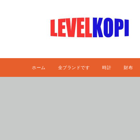
ホーム
全ブランドです
時計
財布