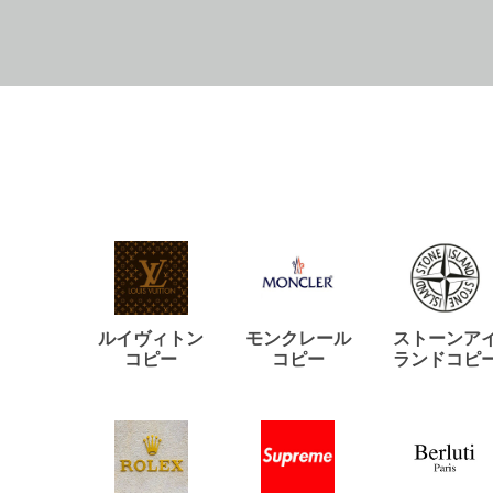
ルイヴィトン
モンクレール
ストーンア
コピー
コピー
ランドコピ