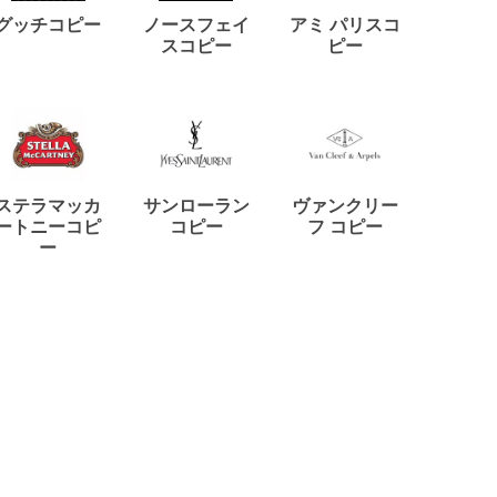
ディー
グッチコピー
ノースフェイ
アミ パリスコ
アード
スコピー
ピー
ステラマッカ
サンローラン
ヴァンクリー
リモワ
ートニーコピ
コピー
フ コピー
ー