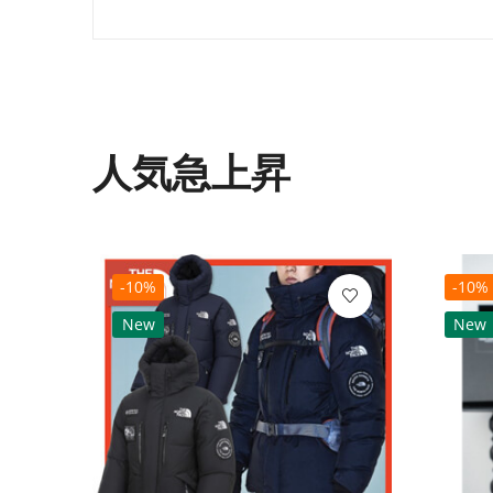
人気急上昇
-10%
-10%
New
New