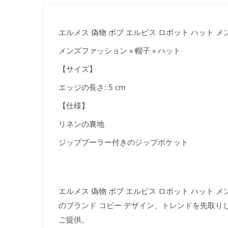
エルメス 偽物 ボブ エルビス ロボット ハット メンズ
メンズファッション » 帽子 » ハット
【サイズ】
エッジの長さ: 5 cm
【仕様】
リネンの裏地
ジッププーラー付きのジップポケット
エルメス 偽物 ボブ エルビス ロボット ハット メン
のブランド コピー デザイン、トレンドを先取り
ご提供。