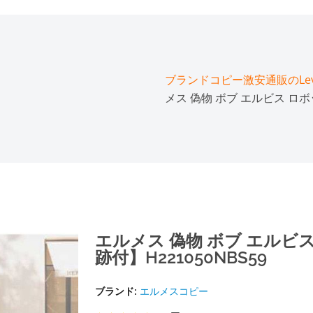
ブランドコピー激安通販のLeve
メス 偽物 ボブ エルビス ロボッ
エルメス 偽物 ボブ エルビス
跡付】H221050NBS59
ブランド:
エルメスコピー