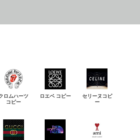
クロムハーツ
ロエベ コピー
セリーヌコピ
バルマ
コピー
ー