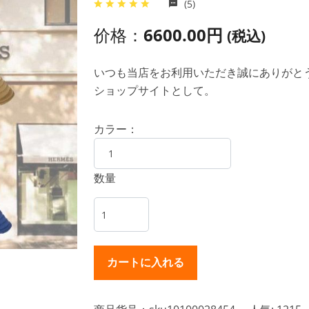
(5)
价格：
6600.00円
(税込)
いつも当店をお利用いただき誠にありがとうご
ショップサイトとして。
カラー：
数量