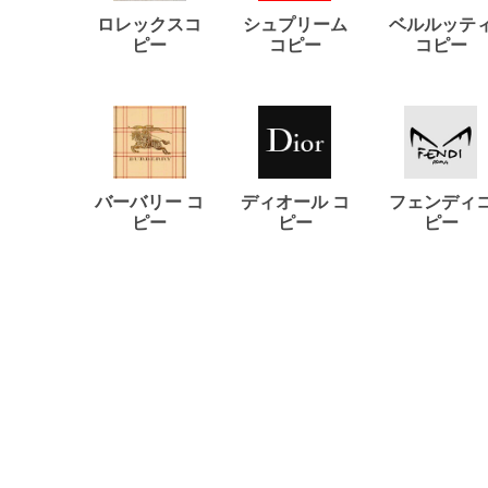
ロレックスコ
シュプリーム
ベルルッテ
ピー
コピー
コピー
バーバリー コ
ディオール コ
フェンディ
ピー
ピー
ピー