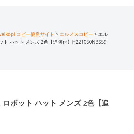
lkopi コピー優良サイト
>
エルメスコピー
> エル
ト ハット メンズ 2色【追跡付】H221050NBS59
 ロボット ハット メンズ 2色【追