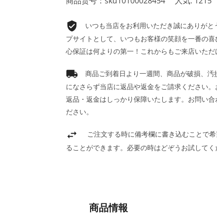
商品货号：sku10100028454
人気: 1215
いつも当店をお利用いただき誠にありがとうご
プサイトとして、いつもお客様の笑顔を一番の喜
心保証は何よりの第一！これからもご来店いただ
商品ご到着日より一週間、商品が破損、汚
になさらず当店に返品や返金をご請求ください。
返品・返金はしっかり保障いたします。お問い合
ださい。
ご注文する時に備考欄に書き込むことで希
ることができます。必要の時はどぞうお試してく
商品情報