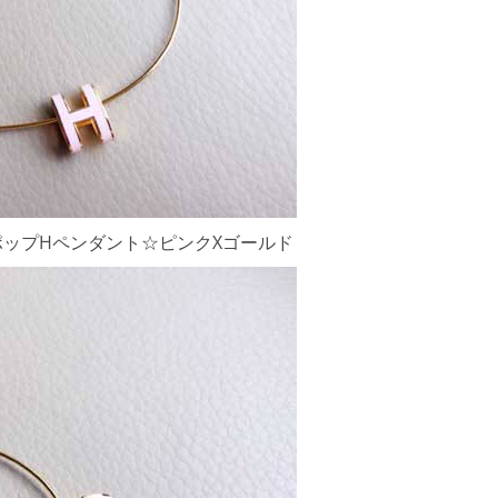
ポップHペンダント☆ピンクXゴールド