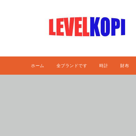
ホーム
全ブランドです
時計
財布