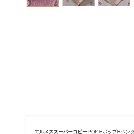
エルメススーパーコピー
POP HポップHペ