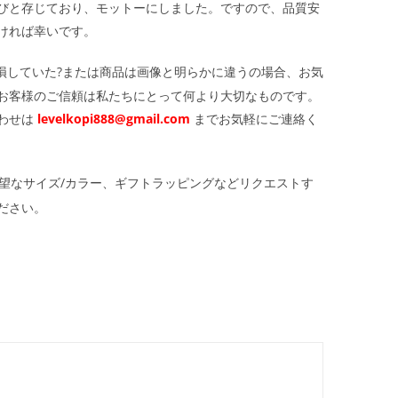
びと存じており、モットーにしました。ですので、品質安
ければ幸いです。
損していた?または商品は画像と明らかに違うの場合、お気
お客様のご信頼は私たちにとって何より大切なものです。
わせは
levelkopi888@gmail.com
までお気軽にご連絡く
望なサイズ/カラー、ギフトラッピングなどリクエストす
ださい。