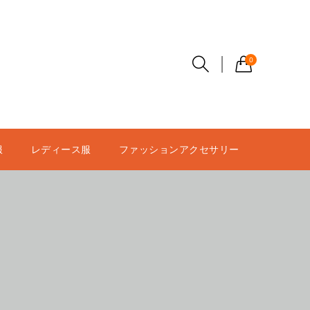
0
服
レディース服
ファッションアクセサリー