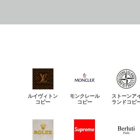
ルイヴィトン
モンクレール
ストーンア
コピー
コピー
ランドコピ