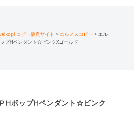
lkopi コピー優良サイト
>
エルメスコピー
> ​エル
HポップHペンダント☆ピンクXゴールド
OP HポップHペンダント☆ピンク