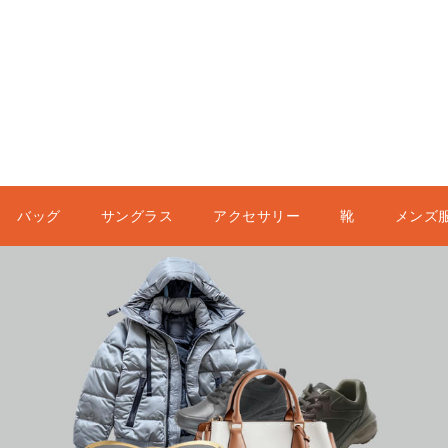
バッグ
サングラス
アクセサリー
靴
メンズ