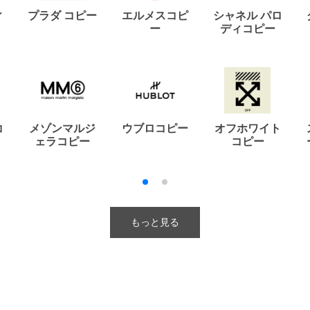
ィ
プラダ コピー
エルメスコピ
シャネル パロ
ー
ディコピー
コ
メゾンマルジ
ウブロコピー
オフホワイト
ェラコピー
コピー
もっと見る