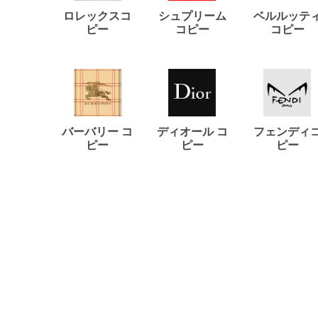
ロレックスコ
シュプリーム
ベルルッテ
ピー
コピー
コピー
バーバリー コ
ディオール コ
フェンディ
ピー
ピー
ピー