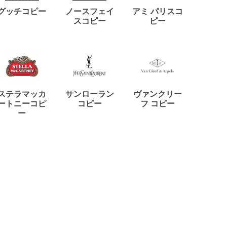
ディー
グッチコピー
ノースフェイ
アミ パリスコ
アード
スコピー
ピー
ステラマッカ
サンローラン
ヴァンクリー
リモワ
ートニーコピ
コピー
フ コピー
ー