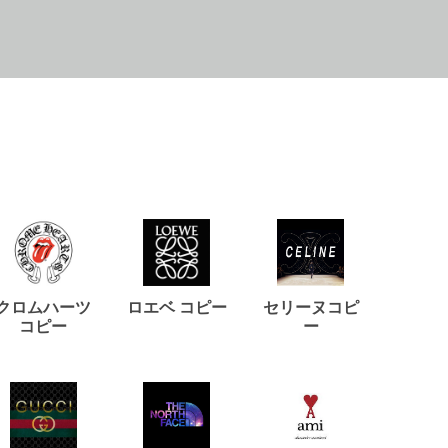
クロムハーツ
ロエベ コピー
セリーヌコピ
バルマ
コピー
ー