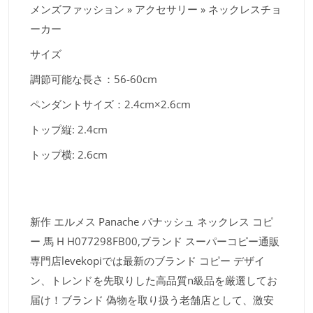
メンズファッション » アクセサリー » ネックレスチョ
ーカー
サイズ
調節可能な長さ：56-60cm
ペンダントサイズ：2.4cm×2.6cm
トップ縦: 2.4cm
トップ横: 2.6cm
新作 エルメス Panache パナッシュ ネックレス コピ
ー 馬 H H077298FB00,ブランド スーパーコピー通販
専門店levekopiでは最新のブランド コピー デザイ
ン、トレンドを先取りした高品質n級品を厳選してお
届け！ブランド 偽物を取り扱う老舗店として、激安