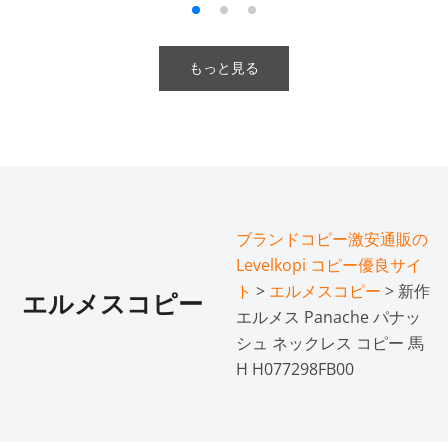
もっと見る
ブランドコピー激安通販の
Levelkopi コピー優良サイ
ト
>
エルメスコピー
> 新作
エルメスコピー
エルメス Panache パナッ
シュ ネックレス コピー 馬
H H077298FB00