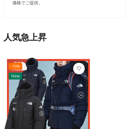
価格でご提供。
人気急上昇
-10%
New