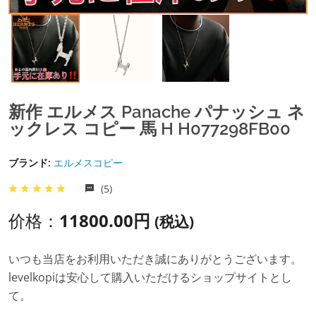
新作 エルメス Panache パナッシュ ネ
ックレス コピー 馬 H H077298FB00
ブランド:
エルメスコピー
(5)
价格：
11800.00円
(税込)
いつも当店をお利用いただき誠にありがとうございます。
levelkopiは安心して購入いただけるショップサイトとし
て。