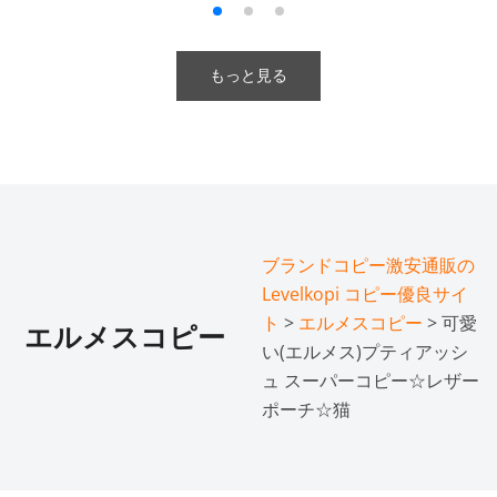
もっと見る
ブランドコピー激安通販の
Levelkopi コピー優良サイ
ト
>
エルメスコピー
> 可愛
エルメスコピー
い(エルメス)プティアッシ
ュ スーパーコピー☆レザー
ポーチ☆猫