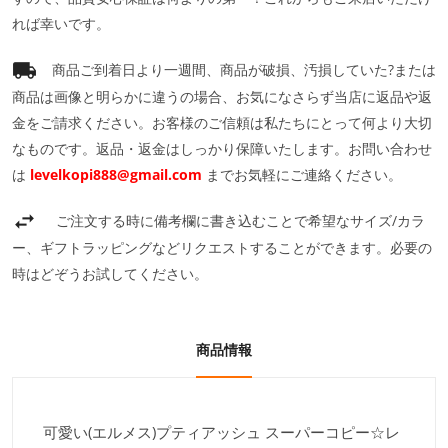
れば幸いです。
商品ご到着日より一週間、商品が破損、汚損していた?または
商品は画像と明らかに違うの場合、お気になさらず当店に返品や返
金をご請求ください。お客様のご信頼は私たちにとって何より大切
なものです。返品・返金はしっかり保障いたします。お問い合わせ
は
levelkopi888@gmail.com
までお気軽にご連絡ください。
ご注文する時に備考欄に書き込むことで希望なサイズ/カラ
ー、ギフトラッピングなどリクエストすることができます。必要の
時はどぞうお試してください。
商品情報
可愛い(エルメス)プティアッシュ スーパーコピー☆レ