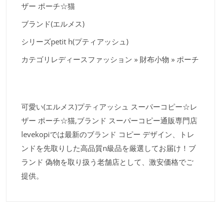
ザー ポーチ☆猫
ブランド(エルメス)
シリーズpetit h(プティアッシュ)
カテゴリレディースファッション » 財布小物 » ポーチ
可愛い(エルメス)プティアッシュ スーパーコピー☆レ
ザー ポーチ☆猫,ブランド スーパーコピー通販専門店
levekopiでは最新のブランド コピー デザイン、トレ
ンドを先取りした高品質n級品を厳選してお届け！ブ
ランド 偽物を取り扱う老舗店として、激安価格でご
提供。