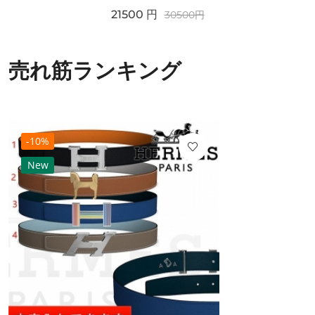
21500
円
30500
円
売れ筋ランキング
-10%
New