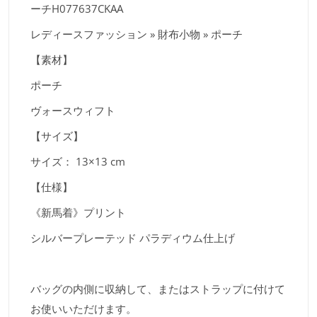
ーチH077637CKAA
レディースファッション » 財布小物 » ポーチ
【素材】
ポーチ
ヴォースウィフト
【サイズ】
サイズ： 13×13 cm
【仕様】
《新馬着》プリント
シルバープレーテッド パラディウム仕上げ
バッグの内側に収納して、またはストラップに付けて
お使いいただけます。