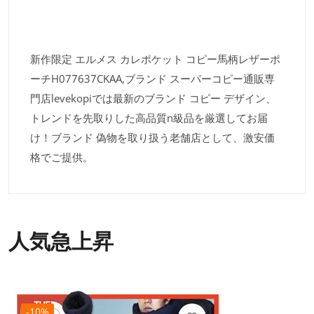
新作限定 エルメス カレポケット コピー馬柄レザーポ
ーチH077637CKAA,ブランド スーパーコピー通販専
門店levekopiでは最新のブランド コピー デザイン、
トレンドを先取りした高品質n級品を厳選してお届
け！ブランド 偽物を取り扱う老舗店として、激安価
格でご提供。
人気急上昇
-10%