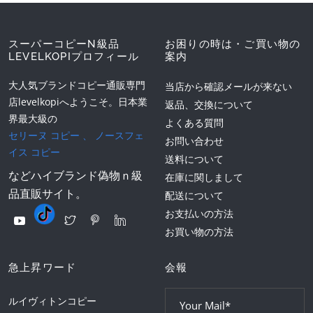
スーパーコピーN級品
お困りの時は・ご買い物の
LEVELKOPIプロフィール
案内
大人気ブランドコピー通販専門
当店から確認メールが来ない
店levelkopiへようこそ。日本業
返品、交換について
界最大級の
よくある質問
セリーヌ コピー
、
ノースフェ
お問い合わせ
イス コピー
送料について
などハイブランド偽物ｎ級
在庫に関しまして
品直販サイト。
配送について
お支払いの方法
お買い物の方法
急上昇ワード
会報
ルイヴィトンコピー