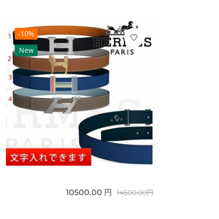
-10%
New
10500.00 円
14500.00円