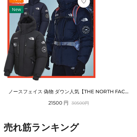
New
ノースフェイス 偽物 ダウン人気【THE NORTH FACE】M'S 7 SUMMIT HIM...
21500
円
30500
円
売れ筋ランキング