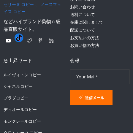
セリーヌ コピー
、
ノースフェ
お問い合わせ
イス コピー
送料について
などハイブランド偽物ｎ級
在庫に関しまして
品直販サイト。
配送について
お支払いの方法
お買い物の方法
急上昇ワード
会報
ルイヴィトンコピー
シャネルコピー
送信メール
プラダコピー
ディオールコピー
モンクレールコピー
クロムハーツ コピー