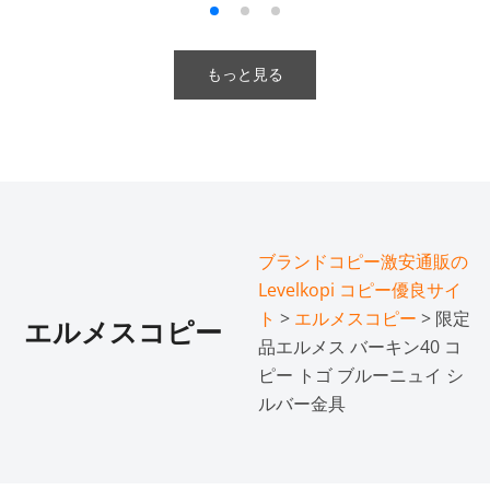
もっと見る
ブランドコピー激安通販の
Levelkopi コピー優良サイ
ト
>
エルメスコピー
> 限定
エルメスコピー
品エルメス バーキン40 コ
ピー トゴ ブルーニュイ シ
ルバー金具