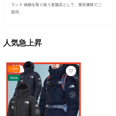
ランド 偽物を取り扱う老舗店として、激安価格でご
提供。
人気急上昇
-10%
New