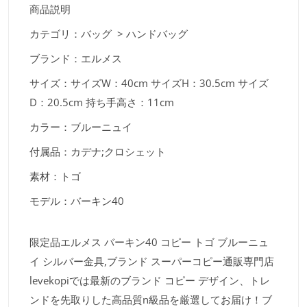
商品説明
カテゴリ：バッグ > ハンドバッグ
ブランド：エルメス
サイズ：サイズW：40cm サイズH：30.5cm サイズ
D：20.5cm 持ち手高さ：11cm
カラー：ブルーニュイ
付属品：カデナ;クロシェット
素材：トゴ
モデル：バーキン40
限定品エルメス バーキン40 コピー トゴ ブルーニュ
イ シルバー金具,ブランド スーパーコピー通販専門店
levekopiでは最新のブランド コピー デザイン、トレ
ンドを先取りした高品質n級品を厳選してお届け！ブ