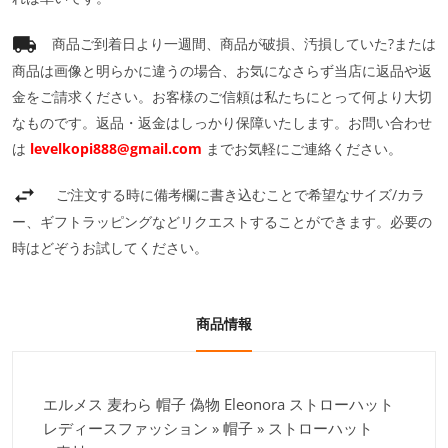
商品ご到着日より一週間、商品が破損、汚損していた?または
商品は画像と明らかに違うの場合、お気になさらず当店に返品や返
金をご請求ください。お客様のご信頼は私たちにとって何より大切
なものです。返品・返金はしっかり保障いたします。お問い合わせ
は
levelkopi888@gmail.com
までお気軽にご連絡ください。
ご注文する時に備考欄に書き込むことで希望なサイズ/カラ
ー、ギフトラッピングなどリクエストすることができます。必要の
時はどぞうお試してください。
商品情報
エルメス 麦わら 帽子 偽物 Eleonora ストローハット
レディースファッション » 帽子 » ストローハット