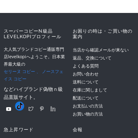
スーパーコピーN級品
お困りの時は・ご買い物の
LEVELKOPIプロフィール
案内
大人気ブランドコピー通販専門
当店から確認メールが来ない
店levelkopiへようこそ。日本業
返品、交換について
界最大級の
よくある質問
セリーヌ コピー
、
ノースフェ
お問い合わせ
イス コピー
送料について
などハイブランド偽物ｎ級
在庫に関しまして
品直販サイト。
配送について
お支払いの方法
お買い物の方法
急上昇ワード
会報