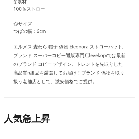
◎素材
100％ストロー
◎サイズ
つばの幅：6cm
エルメス 麦わら 帽子 偽物 Eleonora ストローハット,
ブランド スーパーコピー通販専門店levekopiでは最新
のブランド コピー デザイン、トレンドを先取りした
高品質n級品を厳選してお届け！ブランド 偽物を取り
扱う老舗店として、激安価格でご提供。
人気急上昇