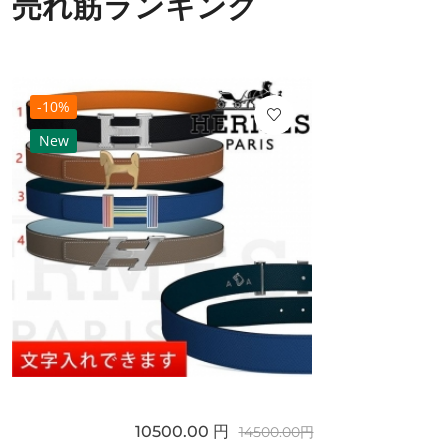
売れ筋ランキング
-10%
New
10500.00 円
14500.00円