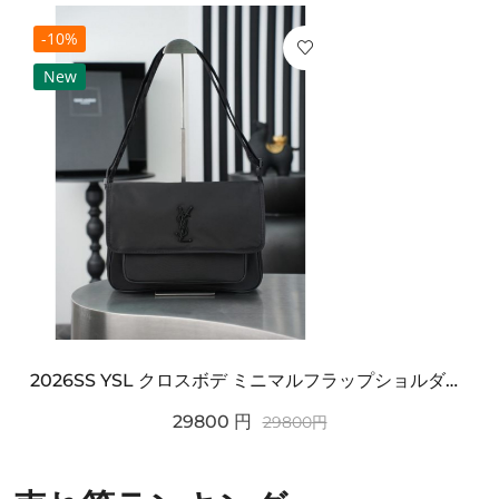
-10%
New
2026SS YSL クロスボデ ミニマルフラップショルダー SAINT LAURENT サンロ...
29800
円
29800
円