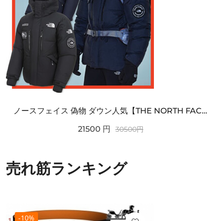
ノースフェイス 偽物 ダウン人気【THE NORTH FACE】M'S 7 SUMMIT HIM...
21500
円
30500
円
売れ筋ランキング
-10%