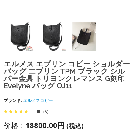
エルメス エブリン コピー ショルダー
バッグ エブリン TPM ブラック シル
バー金具 トリヨンクレマンス G刻印
Evelyne バッグ QJ11
ブランド:
エルメスコピー
(5)
价格：
18800.00円
(税込)