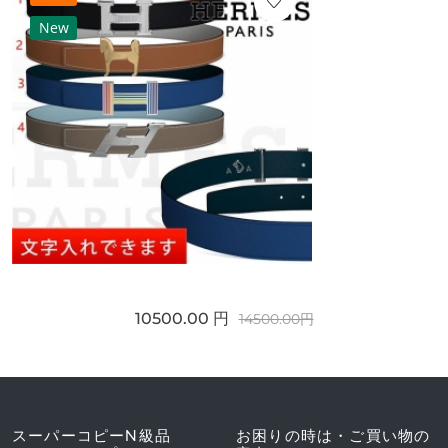
New
10500.00 円
14500.00円
スーパーコピーN級品
お困りの時は・ご買い物の