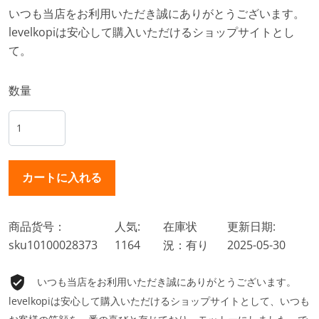
いつも当店をお利用いただき誠にありがとうございます。
levelkopiは安心して購入いただけるショップサイトとし
て。
数量
商品货号：
人気:
在庫状
更新日期:
sku10100028373
1164
況：有り
2025-05-30
いつも当店をお利用いただき誠にありがとうございます。
levelkopiは安心して購入いただけるショップサイトとして、いつも