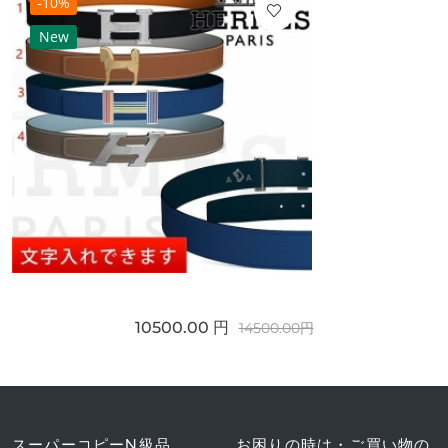
-10%
New
10500.00 円
14500.00円
スーパーコピーN級品
お困りの時は・ご買い物の