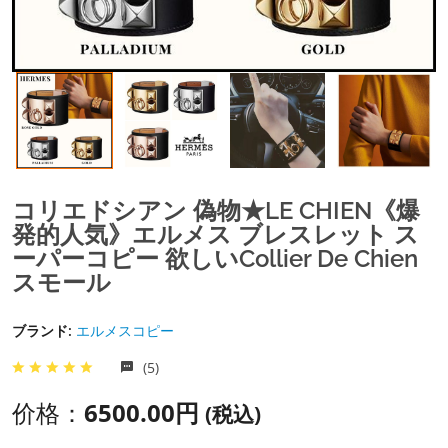
コリエドシアン 偽物★LE CHIEN《爆
発的人気》エルメス ブレスレット ス
ーパーコピー 欲しいCollier De Chien
スモール
ブランド:
エルメスコピー
(5)
价格：
6500.00円
(税込)