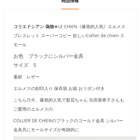
商品情報
コリエドシアン 偽物
★LE CHIEN《爆発的人気》
エルメス
ブレスレット スーパーコピー
欲しいCollier de chien ス
モール
お色 ブラックにシルバー金具
サイズ S
素材 レザー
エルメスの刻印入り 保存袋 お箱 おリボン付き
こちら只今、爆発的人気で梨花ちゃん 矢田亜希子さんも
ご愛用のエルメスの
COLLIER DE CHIENのブラックのゴールド金具 シルバー
金具共にモールサイズが奇跡的に