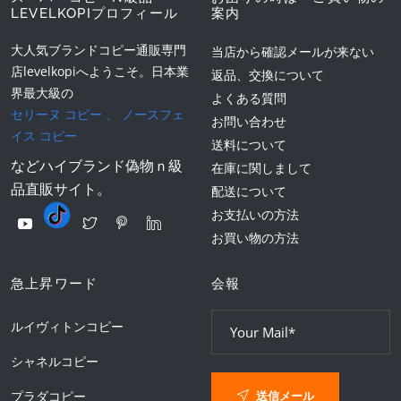
LEVELKOPIプロフィール
案内
大人気ブランドコピー通販専門
当店から確認メールが来ない
店levelkopiへようこそ。日本業
返品、交換について
界最大級の
よくある質問
セリーヌ コピー
、
ノースフェ
お問い合わせ
イス コピー
送料について
などハイブランド偽物ｎ級
在庫に関しまして
品直販サイト。
配送について
お支払いの方法
お買い物の方法
急上昇ワード
会報
ルイヴィトンコピー
シャネルコピー
送信メール
プラダコピー