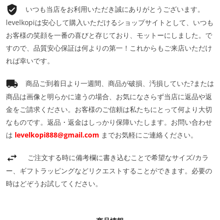
いつも当店をお利用いただき誠にありがとうございます。
levelkopiは安心して購入いただけるショップサイトとして、いつも
お客様の笑顔を一番の喜びと存じており、モットーにしました。で
すので、品質安心保証は何よりの第一！これからもご来店いただけ
れば幸いです。
商品ご到着日より一週間、商品が破損、汚損していた?または
商品は画像と明らかに違うの場合、お気になさらず当店に返品や返
金をご請求ください。お客様のご信頼は私たちにとって何より大切
なものです。返品・返金はしっかり保障いたします。お問い合わせ
は
levelkopi888@gmail.com
までお気軽にご連絡ください。
ご注文する時に備考欄に書き込むことで希望なサイズ/カラ
ー、ギフトラッピングなどリクエストすることができます。必要の
時はどぞうお試してください。