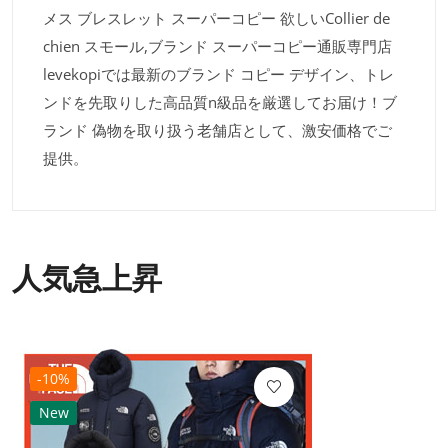
メス ブレスレット スーパーコピー 欲しいCollier de
chien スモール,ブランド スーパーコピー通販専門店
levekopiでは最新のブランド コピー デザイン、トレ
ンドを先取りした高品質n級品を厳選してお届け！ブ
ランド 偽物を取り扱う老舗店として、激安価格でご
提供。
人気急上昇
-10%
New