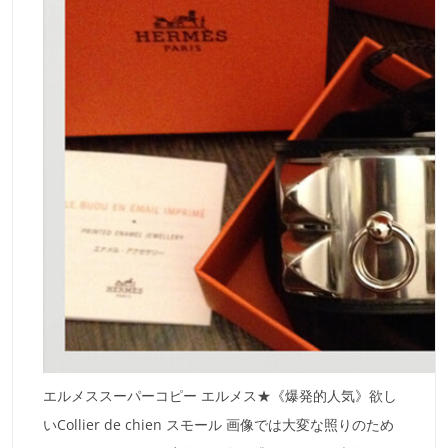
エルメススーパーコピー エルメス★《爆発的人気》欲し
いCollier de chien スモール 画像では大変な照りのため