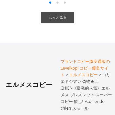
もっと見る
ブランドコピー激安通販の
Levelkopi コピー優良サイ
ト
>
エルメスコピー
> コリ
エドシアン 偽物★LE
エルメスコピー
CHIEN《爆発的人気》エル
メス ブレスレット スーパー
コピー 欲しいCollier de
chien スモール