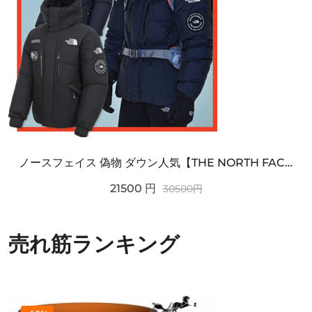
ノースフェイス 偽物 ダウン人気【THE NORTH FACE】M'S 7 SUMMIT HIM...
21500
円
30500
円
売れ筋ランキング