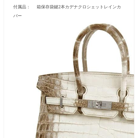
付属品： 箱保存袋鍵2本カデナクロシェットレインカ
バー