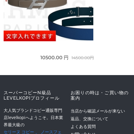
10500.00 円
14500.00円
スーパーコピーN級品
お困りの時は・ご買い物の
LEVELKOPIプロフィール
案内
大人気ブランドコピー通販専門
当店から確認メールが来ない
店levelkopiへようこそ。日本業
返品、交換について
界最大級の
よくある質問
セリーヌ コピー
、
ノースフェ