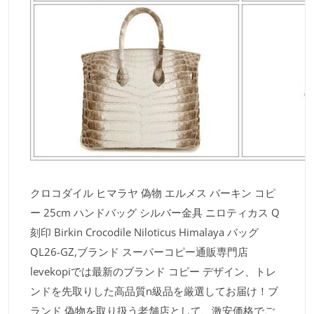
クロコダイル ヒマラヤ 偽物 エルメス バーキン コピ
ー 25cm ハンドバッグ シルバー金具 ニロティカス Q
刻印 Birkin Crocodile Niloticus Himalaya バッグ
QL26-GZ,ブランド スーパーコピー通販専門店
levekopiでは最新のブランド コピー デザイン、トレ
ンドを先取りした高品質n級品を厳選してお届け！ブ
ランド 偽物を取り扱う老舗店として、激安価格でご