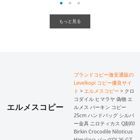
もっと見る
ブランドコピー激安通販の
Levelkopi コピー優良サイ
ト
>
エルメスコピー
> クロ
コダイル ヒマラヤ 偽物 エ
エルメスコピー
ルメス バーキン コピー
25cm ハンドバッグ シルバ
ー金具 ニロティカス Q刻印
Birkin Crocodile Niloticus
Himalaya バッグQL26-GZ