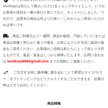
levelkopiは安心して購入いただけるショップサイトとして、いつも
お客様の笑顔を一番の喜びと存じており、モットーにしました。で
すので、品質安心保証は何よりの第一！これからもご来店いただけ
れば幸いです。
商品ご到着日より一週間、商品が破損、汚損していた?または
商品は画像と明らかに違うの場合、お気になさらず当店に返品や返
金をご請求ください。お客様のご信頼は私たちにとって何より大切
なものです。返品・返金はしっかり保障いたします。お問い合わせ
は
levelkopi888@gmail.com
までお気軽にご連絡ください。
ご注文する時に備考欄に書き込むことで希望なサイズ/カラ
ー、ギフトラッピングなどリクエストすることができます。必要の
時はどぞうお試してください。
商品情報