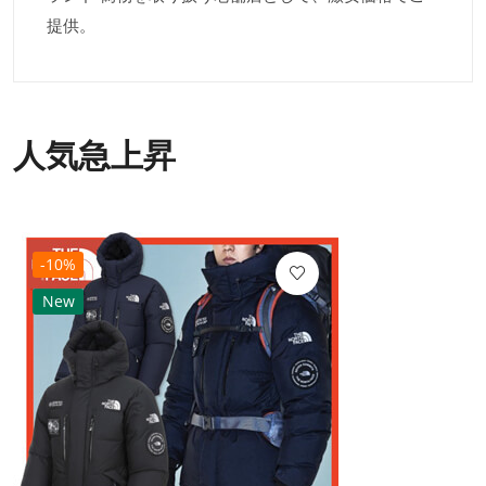
提供。
人気急上昇
-10%
New